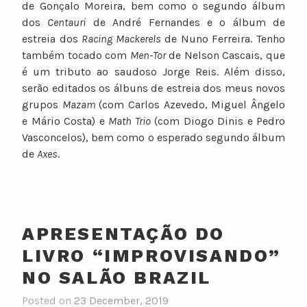
de Gonçalo Moreira, bem como o segundo álbum
dos
Centauri
de André Fernandes e o álbum de
estreia dos
Racing Mackerels
de Nuno Ferreira. Tenho
também tocado com
Men-Tor
de Nelson Cascais, que
é um tributo ao saudoso Jorge Reis. Além disso,
serão editados os álbuns de estreia dos meus novos
grupos
Mazam
(com Carlos Azevedo, Miguel Ângelo
e Mário Costa) e
Math Trio
(com Diogo Dinis e Pedro
Vasconcelos), bem como o esperado segundo álbum
de
Axes
.
APRESENTAÇÃO DO
LIVRO “IMPROVISANDO”
NO SALÃO BRAZIL
Posted on
23 December, 2019