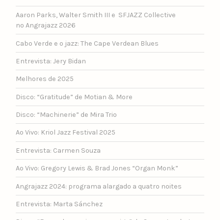
Aaron Parks, Walter Smith III e SFJAZZ Collective
no Angrajazz 2026
Cabo Verde e o jazz: The Cape Verdean Blues
Entrevista: Jery Bidan
Melhores de 2025
Disco: “Gratitude” de Motian & More
Disco: “Machinerie” de Mira Trio
Ao Vivo: Kriol Jazz Festival 2025
Entrevista: Carmen Souza
Ao Vivo: Gregory Lewis & Brad Jones “Organ Monk”
Angrajazz 2024: programa alargado a quatro noites
Entrevista: Marta Sánchez