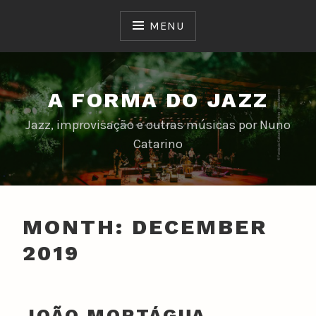
Skip
to
MENU
content
A FORMA DO JAZZ
Jazz, improvisação e outras músicas por Nuno
Catarino
MONTH:
DECEMBER
2019
JOÃO MORTÁGUA