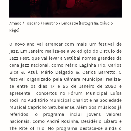
Amado / Toscano / Faustino / Lencastre [Fotografia: Cláudio
Rêgo]
O novo ano vai arrancar com mais um festival de
jazz. Em Janeiro realiza-se a 9º edição do Circulo de
Jazz Fest, que vai levar a Setúbal nomes grandes da
cena jazz nacional, como Mário Laginha Trio, Carlos
Bica & Azul, Mário Delgado & Carlos Barretto. O
festival organizado pela Câmara Municipal realiza-
se entre os dias 17 e 25 de Janeiro de 2020 e
apresenta concertos no Fórum Municipal Luísa
Todi, no Auditório Municipal Charlot e na Sociedade
Musical Capricho Setubalense. Além dos músicos já
referidos, o programa inclui jovens valores
nacionais, como André Rosinha, Desidério Lázaro e
The Rite of Trio. No programa destaca-se ainda o