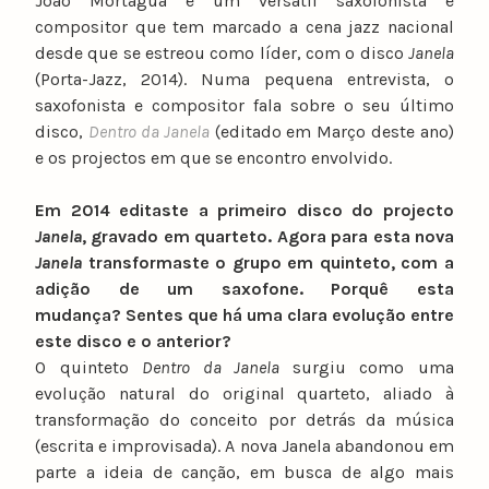
João Mortágua é um versátil saxofonista e
compositor que tem marcado a cena jazz nacional
desde que se estreou como líder, com o disco
Janela
(Porta-Jazz, 2014). Numa pequena entrevista, o
saxofonista e compositor fala sobre o seu último
disco,
Dentro da Janela
(editado em Março deste ano)
e os projectos em que se encontro envolvido.
Em 2014 editaste a primeiro disco do projecto
Janela
, gravado em quarteto. Agora para esta nova
Janela
transformaste o grupo em quinteto, com a
adição de um saxofone. Porquê esta
mudança? Sentes que há uma clara evolução entre
este disco e o anterior?
O quinteto
Dentro da Janela
surgiu como uma
evolução natural do original quarteto, aliado à
transformação do conceito por detrás da música
(escrita e improvisada). A nova Janela abandonou em
parte a ideia de canção, em busca de algo mais