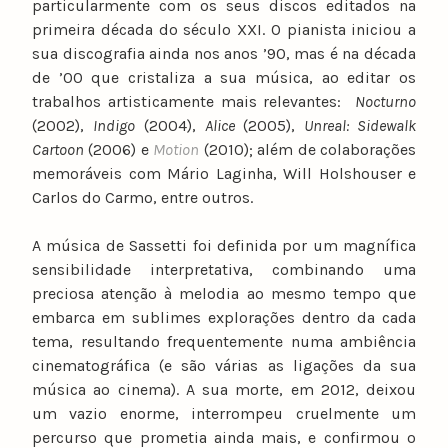
particularmente com os seus discos editados na
primeira década do século XXI. O pianista iniciou a
sua discografia ainda nos anos ’90, mas é na década
de ’00 que cristaliza a sua música, ao editar os
trabalhos artisticamente mais relevantes:
Nocturno
(2002),
Indigo
(2004),
Alice
(2005),
Unreal: Sidewalk
Cartoon
(2006) e
Motion
(2010); além de colaborações
memoráveis com Mário Laginha, Will Holshouser e
Carlos do Carmo, entre outros.
A música de Sassetti foi definida por um magnífica
sensibilidade interpretativa, combinando uma
preciosa atenção à melodia ao mesmo tempo que
embarca em sublimes explorações dentro da cada
tema, resultando frequentemente numa ambiência
cinematográfica (e são várias as ligações da sua
música ao cinema). A sua morte, em 2012, deixou
um vazio enorme, interrompeu cruelmente um
percurso que prometia ainda mais, e confirmou o