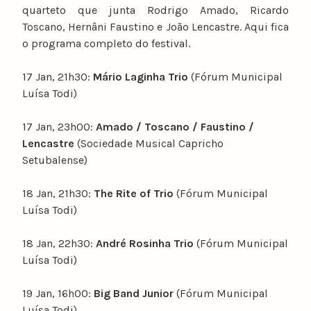
quarteto que junta Rodrigo Amado, Ricardo
Toscano, Hernâni Faustino e João Lencastre. Aqui fica
o programa completo do festival.
17 Jan, 21h30:
Mário Laginha Trio
(Fórum Municipal
Luísa Todi)
17 Jan, 23h00:
Amado / Toscano / Faustino /
Lencastre
(Sociedade Musical Capricho
Setubalense)
18 Jan, 21h30:
The Rite of Trio
(Fórum Municipal
Luísa Todi)
18 Jan, 22h30:
André Rosinha Trio
(Fórum Municipal
Luísa Todi)
19 Jan, 16h00:
Big Band Junior
(Fórum Municipal
Luísa Todi)