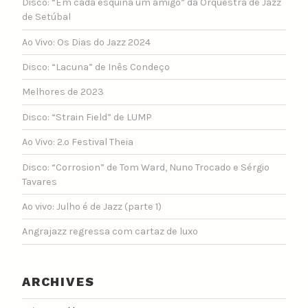
Disco: “Em cada esquina um amigo” da Orquestra de Jazz
de Setúbal
Ao Vivo: Os Dias do Jazz 2024
Disco: “Lacuna” de Inês Condeço
Melhores de 2023
Disco: “Strain Field” de LUMP
Ao Vivo: 2.º Festival Theia
Disco: “Corrosion” de Tom Ward, Nuno Trocado e Sérgio
Tavares
Ao vivo: Julho é de Jazz (parte 1)
Angrajazz regressa com cartaz de luxo
ARCHIVES