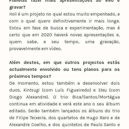
Planeias fazer mais apresentações ao vivo e
gravar?
Holi
é um projeto no qual estou muito empenhado, e
com o qual quero definitivamente ir mais longe.
Estou em fase de busca e experimentação, mas é
certo que em 2020 haverá novas apresentações e,
quem sabe, a seu tempo, uma gravação,
provavelmente em vídeo.
Além destes, em que outros projectos estás
actualmente envolvido ou tens planos para os
próximos tempos?
De momento, estou também a desenvolver dois
duos,
Kintsugi
(com Luís Figueiredo) e
Steu
(com
Diogo Alexandre). O trio Bica/Santos/Mortágua
continua em atividade e verá este ano o seu álbum
editado. Serão também lançados os álbuns do trio
de Filipe Teixeira, dos quartetos de Hugo Raro e de
Alexandre Coelho, e dos quintetos de Paulo Santo e