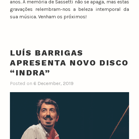
anos. A memória de Sassetti não se apaga, mas estas
gravações relembram-nos a beleza intemporal da
sua música. Venham os próximos!
LUÍS BARRIGAS
APRESENTA NOVO DISCO
“INDRA”
Posted on
6 December, 2019