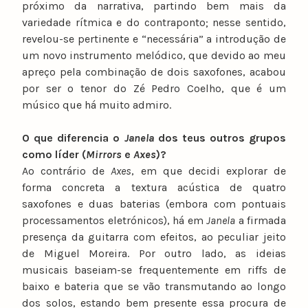
próximo da narrativa, partindo bem mais da
variedade rítmica e do contraponto; nesse sentido,
revelou-se pertinente e “necessária” a introdução de
um novo instrumento melódico, que devido ao meu
apreço pela combinação de dois saxofones, acabou
por ser o tenor do Zé Pedro Coelho, que é um
músico que há muito admiro.
O que diferencia o
Janela
dos teus outros grupos
como líder (
Mirrors
e
Axes
)?
Ao contrário de
Axes
, em que decidi explorar de
forma concreta a textura acústica de quatro
saxofones e duas baterias (embora com pontuais
processamentos eletrónicos), há em
Janela
a firmada
presença da guitarra com efeitos, ao peculiar jeito
de Miguel Moreira. Por outro lado, as ideias
musicais baseiam-se frequentemente em riffs de
baixo e bateria que se vão transmutando ao longo
dos solos, estando bem presente essa procura de