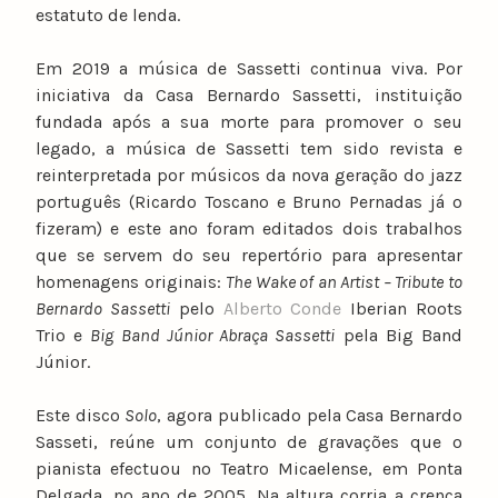
estatuto de lenda.
Em 2019 a música de Sassetti continua viva. Por
iniciativa da Casa Bernardo Sassetti, instituição
fundada após a sua morte para promover o seu
legado, a música de Sassetti tem sido revista e
reinterpretada por músicos da nova geração do jazz
português (Ricardo Toscano e Bruno Pernadas já o
fizeram) e este ano foram editados dois trabalhos
que se servem do seu repertório para apresentar
homenagens originais:
The Wake of an Artist – Tribute to
Bernardo Sassetti
pelo
Alberto Conde
Iberian Roots
Trio e
Big Band Júnior Abraça Sassetti
pela Big Band
Júnior.
Este disco
Solo
, agora publicado pela Casa Bernardo
Sasseti, reúne um conjunto de gravações que o
pianista efectuou no Teatro Micaelense, em Ponta
Delgada, no ano de 2005. Na altura corria a crença