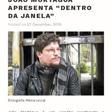
APRESENTA “DENTRO
DA JANELA”
Posted on
27 December, 2019
[Fotografia: Márcia Lessa]