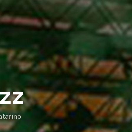
AZZ
atarino