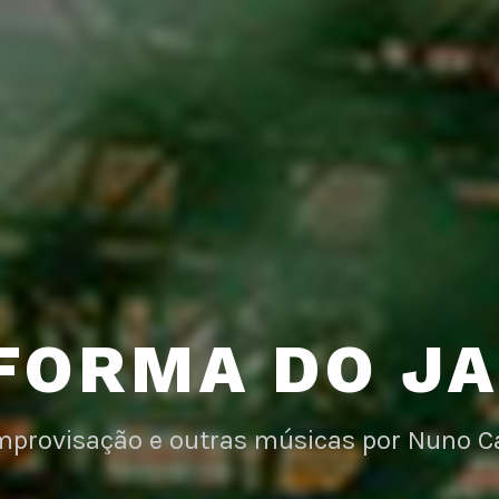
FORMA DO J
improvisação e outras músicas por Nuno C