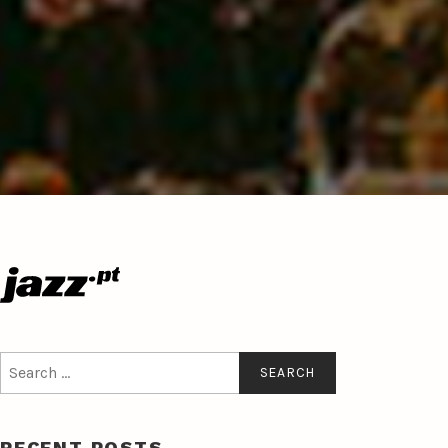
Search
for:
RECENT POSTS