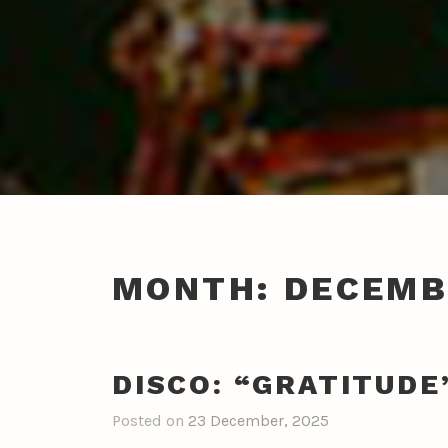
MONTH:
DECEMB
DISCO: “GRATITUDE
Posted on
23 December, 2025