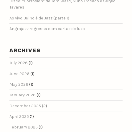
Disco: “Corrosion” de Tom Ward, Nuno Trocado e Sérgio
Tavares
Ao vivo: Julho é de Jazz (parte 1)
Angrajazz regressa com cartaz de luxo
ARCHIVES
July 2026
(1)
June 2026
(1)
May 2026
(1)
January 2026
(1)
December 2025
(2)
April 2025
(1)
February 2025
(1)