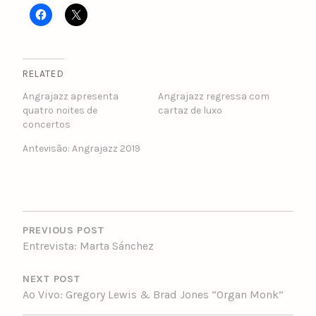
RELATED
Angrajazz apresenta
Angrajazz regressa com
quatro noites de
cartaz de luxo
concertos
Antevisão: Angrajazz 2019
POST
NAVIGATION
PREVIOUS POST
Entrevista: Marta Sánchez
NEXT POST
Ao Vivo: Gregory Lewis & Brad Jones “Organ Monk”