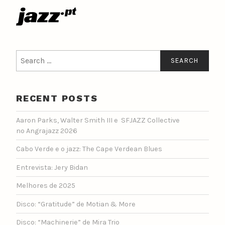
Search
for:
RECENT POSTS
Aaron Parks, Walter Smith III e SFJAZZ Collective
no Angrajazz 2026
Cabo Verde e o jazz: The Cape Verdean Blues
Entrevista: Jery Bidan
Melhores de 2025
Disco: “Gratitude” de Motian & More
Disco: “Machinerie” de Mira Trio