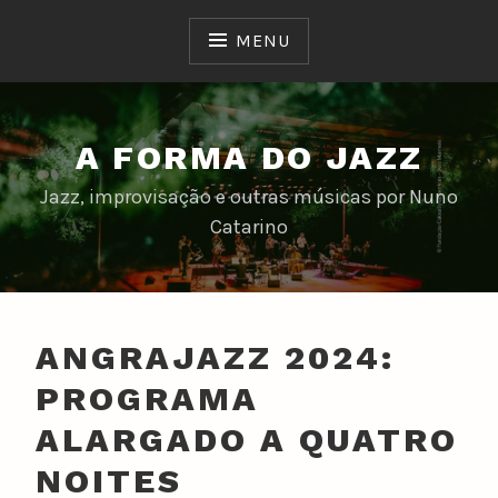
Skip
to
MENU
content
A FORMA DO JAZZ
Jazz, improvisação e outras músicas por Nuno
Catarino
ANGRAJAZZ 2024:
PROGRAMA
ALARGADO A QUATRO
NOITES