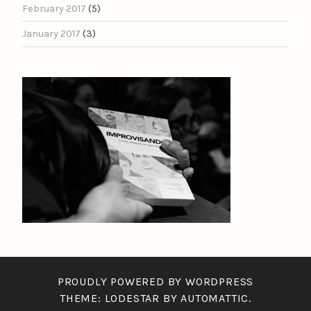
February 2017
(5)
January 2017
(3)
PROUDLY POWERED BY WORDPRESS
THEME: LODESTAR BY
AUTOMATTIC
.