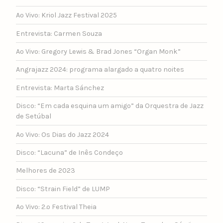
Ao Vivo: Kriol Jazz Festival 2025
Entrevista: Carmen Souza
Ao Vivo: Gregory Lewis & Brad Jones “Organ Monk”
Angrajazz 2024: programa alargado a quatro noites
Entrevista: Marta Sánchez
Disco: “Em cada esquina um amigo” da Orquestra de Jazz
de Setúbal
Ao Vivo: Os Dias do Jazz 2024
Disco: “Lacuna” de Inês Condeço
Melhores de 2023
Disco: “Strain Field” de LUMP
Ao Vivo: 2.º Festival Theia