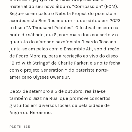
material do seu novo álbum, “Compassion” (ECM).
Segue-se em palco o Nebula Project do pianista e
acordeonista Ben Rosenblum – que editou em 2023
o disco “A Thousand Pebbles”. O festival encerra na
noite de sábado, dia 5, com mais dois concertos: o
quarteto do afamado saxofonista Ricardo Toscano
junta-se em palco com o Ensemble AH, sob direção
de Pedro Moreira, para a recriação ao vivo do disco
“Bird with Strings” de Charlie Parker; e a noite fecha
com o projeto Generation Y do baterista norte-
americano Ulysses Owens Jr.
De 27 de setembro a 5 de outubro, realiza-se
também o Jazz na Rua, que promove concertos
gratuitos em diversos locais da bela cidade de
Angra do Heroísmo.
PARTILHAR: