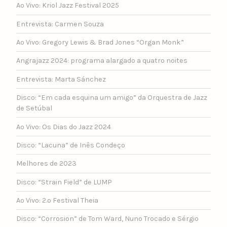
Ao Vivo: Kriol Jazz Festival 2025
Entrevista: Carmen Souza
Ao Vivo: Gregory Lewis & Brad Jones “Organ Monk”
Angrajazz 2024: programa alargado a quatro noites
Entrevista: Marta Sánchez
Disco: “Em cada esquina um amigo” da Orquestra de Jazz
de Setúbal
Ao Vivo: Os Dias do Jazz 2024
Disco: “Lacuna” de Inês Condeço
Melhores de 2023
Disco: “Strain Field” de LUMP
Ao Vivo: 2.º Festival Theia
Disco: “Corrosion” de Tom Ward, Nuno Trocado e Sérgio