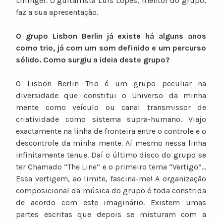
Lillinger. O guitarrista Luís Lopes, mentor do grupo,
faz a sua apresentação.
O grupo Lisbon Berlin já existe há alguns anos
como trio, já com um som definido e um percurso
sólido. Como surgiu a ideia deste grupo?
O Lisbon Berlin Trio é um grupo peculiar na
diversidade que constitui o Universo da minha
mente como veículo ou canal transmissor de
criatividade como sistema supra-humano. Viajo
exactamente na linha de fronteira entre o controle e o
descontrole da minha mente. Aí mesmo nessa linha
infinitamente tenue. Daí o último disco do grupo se
ter Chamado “The Line” e o primeiro tema “Vertigo”…
Essa vertigem, ao limite, fascina-me! A organização
composicional da música do grupo é toda constrida
de acordo com este imaginário. Existem umas
partes escritas que depois se misturam com a