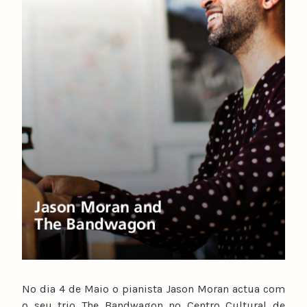
No dia 4 de Maio o pianista Jason Moran actua com
o seu trio The Bandwagon no Centro Cultural de