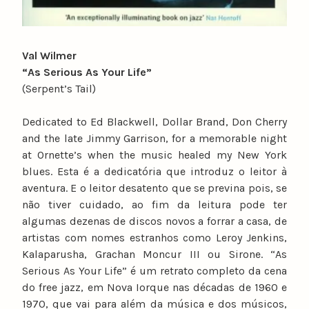
Val Wilmer
“As Serious As Your Life”
(Serpent’s Tail)
Dedicated to Ed Blackwell, Dollar Brand, Don Cherry
and the late Jimmy Garrison, for a memorable night
at Ornette’s when the music healed my New York
blues. Esta é a dedicatória que introduz o leitor à
aventura. E o leitor desatento que se previna pois, se
não tiver cuidado, ao fim da leitura pode ter
algumas dezenas de discos novos a forrar a casa, de
artistas com nomes estranhos como Leroy Jenkins,
Kalaparusha, Grachan Moncur III ou Sirone. “As
Serious As Your Life” é um retrato completo da cena
do free jazz, em Nova Iorque nas décadas de 1960 e
1970, que vai para além da música e dos músicos,