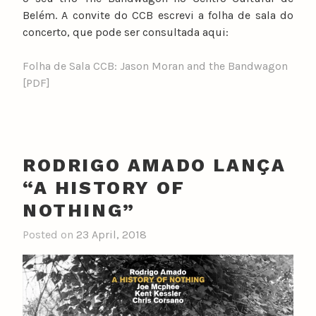
Belém. A convite do CCB escrevi a folha de sala do
concerto, que pode ser consultada aqui:
Folha de Sala CCB: Jason Moran and the Bandwagon
[PDF]
RODRIGO AMADO LANÇA
“A HISTORY OF
NOTHING”
Posted on
23 April, 2018