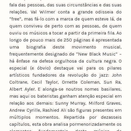
fala das pessoas, das suas circunstâncias e das suas
relações. Val Wilmer conta a grande odisseia do
“free”, mas fá-lo com a marca de quem esteve lá, de
quem conviveu de perto com as pessoas, de quem
ouviu os músicos a tocar a partir da primeira fila. Ao
longo de pouco mais de 250 páginas é apresentada
uma biografia deste movimento musical,
frequentemente designado de “New Black Music” –
há ênfase na defesa orgulhosa da cultura negra. O
especial (e óbvio) destaque vai para os pilares
artísticos fundadores da revolução do jazz: John
Coltrane, Cecil Taylor, Ornette Coleman, Sun Ra,
Albert Ayler. E alonga-se noutros nomes basilares,
mas aqui os bateristas ganham atenção especial em
relação aos demais: Sunny Murray, Milford Graves,
Andrew Cyrille, Rashied Ali são figuras presentes em
múltiplos momentos. Repartida por dezasseis
capítulos, esta obra analisa pormenorizadamente os