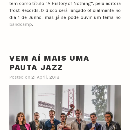
tem como título “A History of Nothing”, pela editora
Trost Records. O disco será lançado oficialmente no
dia 1 de Junho, mas já se pode ouvir um tema no
bandcamp
.
VEM AÍ MAIS UMA
PAUTA JAZZ
Posted on
21 April, 2018