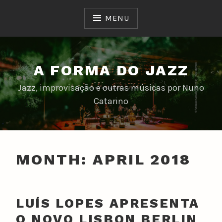
Skip
to
MENU
content
A FORMA DO JAZZ
Jazz, improvisação e outras músicas por Nuno
Catarino
MONTH:
APRIL 2018
LUÍS LOPES APRESENTA
O NOVO LISBON BERLIN