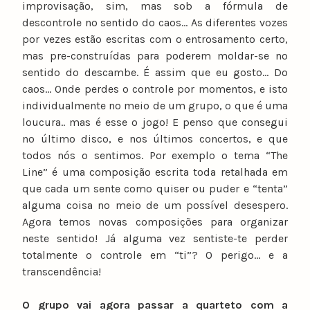
improvisação, sim, mas sob a fórmula de
descontrole no sentido do caos… As diferentes vozes
por vezes estão escritas com o entrosamento certo,
mas pre-construídas para poderem moldar-se no
sentido do descambe. É assim que eu gosto… Do
caos… Onde perdes o controle por momentos, e isto
individualmente no meio de um grupo, o que é uma
loucura.. mas é esse o jogo! E penso que consegui
no último disco, e nos últimos concertos, e que
todos nós o sentimos. Por exemplo o tema “The
Line” é uma composição escrita toda retalhada em
que cada um sente como quiser ou puder e “tenta”
alguma coisa no meio de um possível desespero.
Agora temos novas composições para organizar
neste sentido! Já alguma vez sentiste-te perder
totalmente o controle em “ti”? O perigo… e a
transcendência!
O grupo vai agora passar a quarteto com a