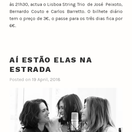
às 21h30, actua o Lisboa String Trio de José Peixoto,
Bernardo Couto e Carlos Barretto. O bilhete diário
tem o preço de 3€, o passe para os três dias fica por
6€.
AÍ ESTÃO ELAS NA
ESTRADA
Posted on
19 April, 2018