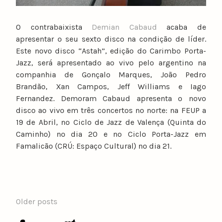
O contrabaixista
Demian Cabaud
acaba de
apresentar o seu sexto disco na condição de líder.
Este novo disco “Astah”, edição do Carimbo Porta-
Jazz, será apresentado ao vivo pelo argentino na
companhia de Gonçalo Marques, João Pedro
Brandão, Xan Campos, Jeff Williams e Iago
Fernandez. Demoram Cabaud apresenta o novo
disco ao vivo em três concertos no norte: na FEUP a
19 de Abril, no Ciclo de Jazz de Valença (Quinta do
Caminho) no dia 20 e no Ciclo Porta-Jazz em
Famalicão (CRÚ: Espaço Cultural) no dia 21.
POSTS
Older posts
NAVIGATION