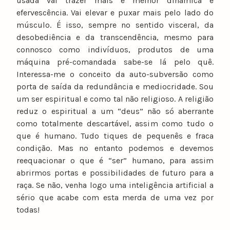
usada vai trazer mais e melhor dinâmica e
efervescência. Vai elevar e puxar mais pelo lado do
músculo. É isso, sempre no sentido visceral, da
desobediência e da transcendência, mesmo para
connosco como indivíduos, produtos de uma
máquina pré-comandada sabe-se lá pelo quê.
Interessa-me o conceito da auto-subversão como
porta de saída da redundância e mediocridade. Sou
um ser espiritual e como tal não religioso. A religião
reduz o espiritual a um “deus” não só aberrante
como totalmente descartável, assim como tudo o
que é humano. Tudo tiques de pequenês e fraca
condição. Mas no entanto podemos e devemos
reequacionar o que é “ser” humano, para assim
abrirmos portas e possibilidades de futuro para a
raça. Se não, venha logo uma inteligência artificial a
sério que acabe com esta merda de uma vez por
todas!