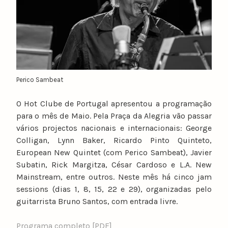
Perico Sambeat
O Hot Clube de Portugal apresentou a programação
para o mês de Maio. Pela Praça da Alegria vão passar
vários projectos nacionais e internacionais: George
Colligan, Lynn Baker, Ricardo Pinto Quinteto,
European New Quintet (com Perico Sambeat), Javier
Subatin, Rick Margitza, César Cardoso e L.A. New
Mainstream, entre outros. Neste mês há cinco jam
sessions (dias 1, 8, 15, 22 e 29), organizadas pelo
guitarrista Bruno Santos, com entrada livre.
Programa completo [PDF]