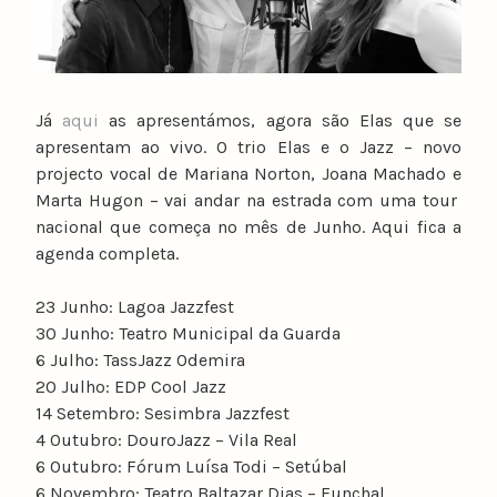
Já
aqui
as apresentámos, agora são Elas que se
apresentam ao vivo. O trio Elas e o Jazz – novo
projecto vocal de Mariana Norton, Joana Machado e
Marta Hugon – vai andar na estrada com uma tour
nacional que começa no mês de Junho. Aqui fica a
agenda completa.
23 Junho: Lagoa Jazzfest
30 Junho: Teatro Municipal da Guarda
6 Julho: TassJazz Odemira
20 Julho: EDP Cool Jazz
14 Setembro: Sesimbra Jazzfest
4 Outubro: DouroJazz – Vila Real
6 Outubro: Fórum Luísa Todi – Setúbal
6 Novembro: Teatro Baltazar Dias – Funchal