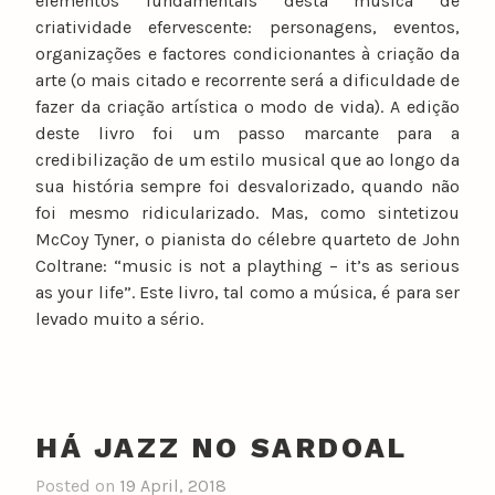
elementos fundamentais desta música de
criatividade efervescente: personagens, eventos,
organizações e factores condicionantes à criação da
arte (o mais citado e recorrente será a dificuldade de
fazer da criação artística o modo de vida). A edição
deste livro foi um passo marcante para a
credibilização de um estilo musical que ao longo da
sua história sempre foi desvalorizado, quando não
foi mesmo ridicularizado. Mas, como sintetizou
McCoy Tyner, o pianista do célebre quarteto de John
Coltrane: “music is not a plaything – it’s as serious
as your life”. Este livro, tal como a música, é para ser
levado muito a sério.
HÁ JAZZ NO SARDOAL
Posted on
19 April, 2018