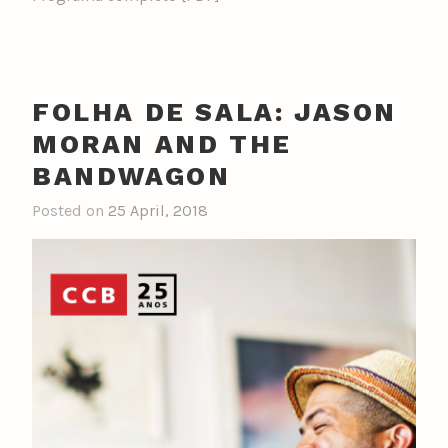
FOLHA DE SALA: JASON
MORAN AND THE
BANDWAGON
Posted on
25 April, 2018