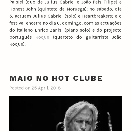
Paisiel (duo de Julius Gabriel e João Pais Filipe) e
Honest John (quinteto da Noruega); no sábado, dia
5, actuam Julius Gabriel (solo) e Heartbreakers; e o
festival encerra no dia 6, domingo, com as actuações
do italiano Enrico Zanisi (piano solo) e do projecto
português
Roque
(quarteto do guitarrista João
Roque).
MAIO NO HOT CLUBE
Posted on
25 April, 2018