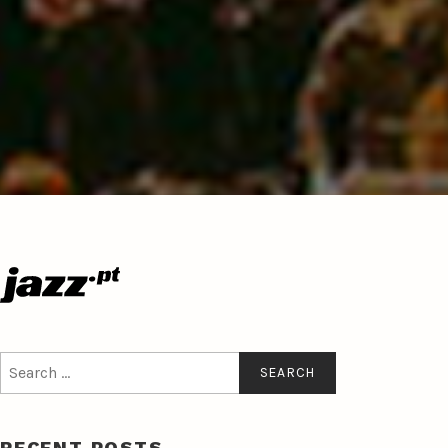
Search
for:
RECENT POSTS