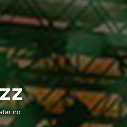
AZZ
atarino