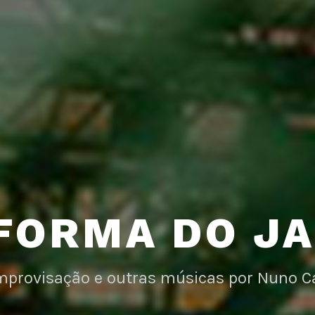
FORMA DO J
improvisação e outras músicas por Nuno C