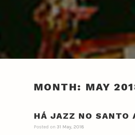
MONTH:
MAY 201
HÁ JAZZ NO SANTO
Posted on
31 May, 2018