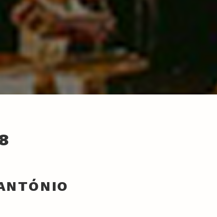
8
 ANTÓNIO