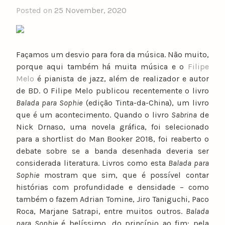
Posted on
25 November, 2020
Façamos um desvio para fora da música. Não muito,
porque aqui também há muita música e o
Filipe
Melo
é pianista de jazz, além de realizador e autor
de BD. O Filipe Melo publicou recentemente o livro
Balada para Sophie
(edição Tinta-da-China), um livro
que é um acontecimento. Quando o livro
Sabrina
de
Nick Drnaso, uma novela gráfica, foi selecionado
para a shortlist do Man Booker 2018, foi reaberto o
debate sobre se a banda desenhada deveria ser
considerada literatura. Livros como esta
Balada para
Sophie
mostram que sim, que é possível contar
histórias com profundidade e densidade – como
também o fazem Adrian Tomine, Jiro Taniguchi, Paco
Roca, Marjane Satrapi, entre muitos outros.
Balada
para Sophie
é belíssimo, do princípio ao fim: pela