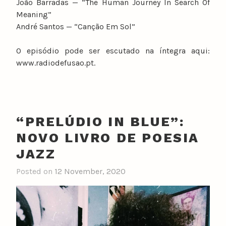
João Barradas — “The Human Journey In Search Of
Meaning”
André Santos — “Canção Em Sol”
O episódio pode ser escutado na íntegra aqui:
www.radiodefusao.pt.
“PRELÚDIO IN BLUE”:
NOVO LIVRO DE POESIA
JAZZ
Posted on
12 November, 2020