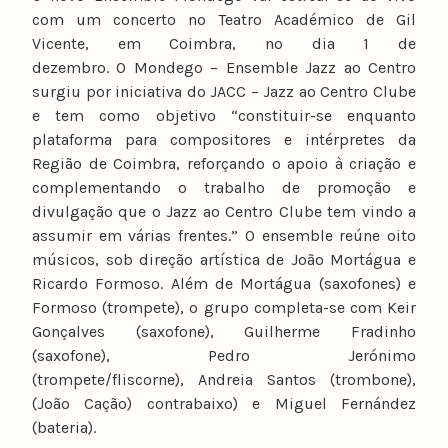
com um concerto no Teatro Académico de Gil
Vicente, em Coimbra, no dia 1 de
dezembro. O Mondego – Ensemble Jazz ao Centro
surgiu por iniciativa do JACC – Jazz ao Centro Clube
e tem como objetivo “constituir-se enquanto
plataforma para compositores e intérpretes da
Região de Coimbra, reforçando o apoio à criação e
complementando o trabalho de promoção e
divulgação que o Jazz ao Centro Clube tem vindo a
assumir em várias frentes.” O ensemble reúne oito
músicos, sob direção artística de João Mortágua e
Ricardo Formoso. Além de Mortágua (saxofones) e
Formoso (trompete), o grupo completa-se com Keir
Gonçalves (saxofone), Guilherme Fradinho
(saxofone), Pedro Jerónimo
(trompete/fliscorne), Andreia Santos (trombone),
(João Cação) contrabaixo) e Miguel Fernández
(bateria).