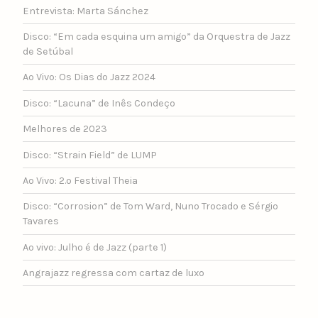
Entrevista: Marta Sánchez
Disco: “Em cada esquina um amigo” da Orquestra de Jazz
de Setúbal
Ao Vivo: Os Dias do Jazz 2024
Disco: “Lacuna” de Inês Condeço
Melhores de 2023
Disco: “Strain Field” de LUMP
Ao Vivo: 2.º Festival Theia
Disco: “Corrosion” de Tom Ward, Nuno Trocado e Sérgio
Tavares
Ao vivo: Julho é de Jazz (parte 1)
Angrajazz regressa com cartaz de luxo