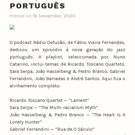
PORTUGUÊS
Posted on
18 November, 2020
O podcast Rádio Defusão, de Fábio Vieira Fernandes,
dedicou um episódio à nova geração do jazz
português. A playlist, seleccionada por Nuno
Catarino, inclui temas de Ricardo Toscano Quarteto,
Sara Serpa, João Hasselberg & Pedro Branco, Gabriel
Ferrandini, João Barradas e André Santos. Aqui fica o
alinhamento completo:
Ricardo Toscano Quartet — “Lament”
Sara Serpa — “The Multi-racialism Myth”
João Hasselberg & Pedro Branco — “The Heart Is A
Lonely Hunter”
Gabriel Ferrandini — “Rua de O Século”