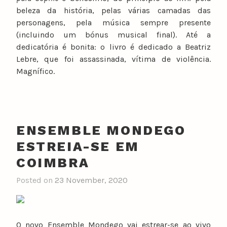
beleza da história, pelas várias camadas das
personagens, pela música sempre presente
(incluindo um bónus musical final). Até a
dedicatória é bonita: o livro é dedicado a Beatriz
Lebre, que foi assassinada, vítima de violência.
Magnífico.
ENSEMBLE MONDEGO
ESTREIA-SE EM
COIMBRA
Posted on
23 November, 2020
O novo Ensemble Mondego vai estrear-se ao vivo