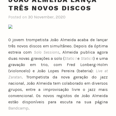
TRÊS NOVOS DISCOS
Posted on
30 November, 2020
O jovem trompetista João Almeida acaba de lançar
três novos discos em simultâneo. Depois da óptima
estreia com
Solo Sessions
, Almeida publica agora
duas novas gravações a solo (
Static I
e
Static II
) e uma
gravação em trio, com Fred Lonberg-Holm
(violoncelo) e João Lopes Pereira (bateria):
Live at
Zaratan
. Trompetista da nova geração do jazz
nacional, João Almeida tem colaborado em diversos
grupos, entre a improvisação livre o jazz mais
convencional. Os novos registos de João Almeida
estão disponíveis para escuta na sua página
Bandcamp
.