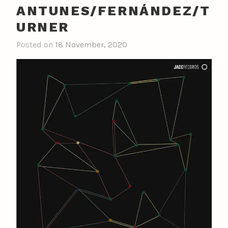
ANTUNES/FERNÁNDEZ/T
URNER
Posted on
18 November, 2020