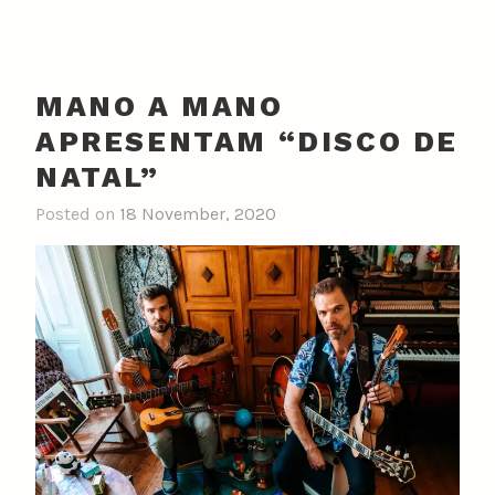
MANO A MANO
APRESENTAM “DISCO DE
NATAL”
Posted on
18 November, 2020