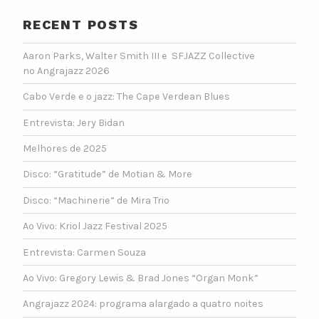
RECENT POSTS
Aaron Parks, Walter Smith III e SFJAZZ Collective
no Angrajazz 2026
Cabo Verde e o jazz: The Cape Verdean Blues
Entrevista: Jery Bidan
Melhores de 2025
Disco: “Gratitude” de Motian & More
Disco: “Machinerie” de Mira Trio
Ao Vivo: Kriol Jazz Festival 2025
Entrevista: Carmen Souza
Ao Vivo: Gregory Lewis & Brad Jones “Organ Monk”
Angrajazz 2024: programa alargado a quatro noites