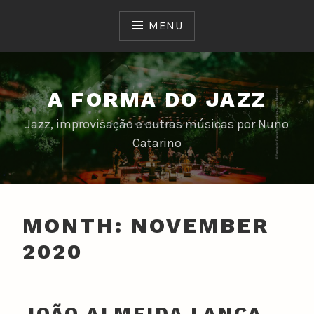
Skip
to
MENU
content
A FORMA DO JAZZ
Jazz, improvisação e outras músicas por Nuno
Catarino
MONTH:
NOVEMBER
2020
JOÃO ALMEIDA LANÇA