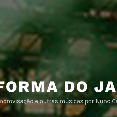
FORMA DO J
improvisação e outras músicas por Nuno C