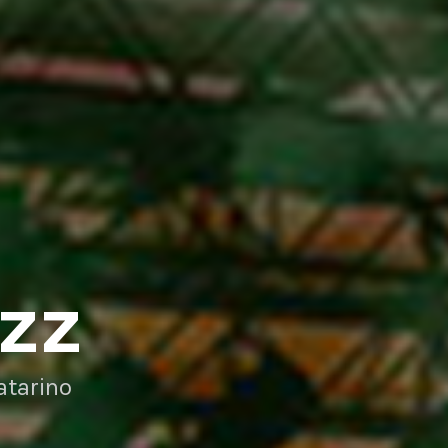
AZZ
atarino