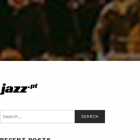
Search
for:
RECENT POSTS