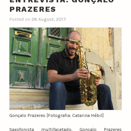
PRAZERES
Posted on
28 August, 2017
Gonçalo Prazeres [Fotografia: Catarina Hébil]
Saxofonista multifacetado, Gonçalo Prazeres