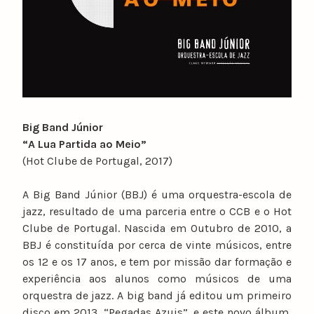
Big Band Júnior
“A Lua Partida ao Meio”
(Hot Clube de Portugal, 2017)
A Big Band Júnior (BBJ) é uma orquestra-escola de
jazz, resultado de uma parceria entre o CCB e o Hot
Clube de Portugal. Nascida em Outubro de 2010, a
BBJ é constituída por cerca de vinte músicos, entre
os 12 e os 17 anos, e tem por missão dar formação e
experiência aos alunos como músicos de uma
orquestra de jazz. A big band já editou um primeiro
disco em 2013, “Pegadas Azuis”, e este novo álbum,