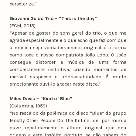
caracteriza.”
Giovanni Guido Trio – “This is the day”
(ECM, 2015)
“Apesar de gostar do som geral do trio, o que me
agrada especialmente e o que acho que faz com que
a música seja verdadeiramente original é a forma
como toca o nosso compatriota João Lobo. O João
consegue distorcer a música de uma forma
completamente instintiva, criando momentos de
incrível suspense e imprevisibilidade. É muito
emocionante ouvi-lo a tocar neste disco.”
Miles Davis – “Kind of Blue”
(Columbia, 1959)
“No rescaldo da polémica do disco “Blue” do grupo
Mostly Other People Do The Killing, dei por mim a
ouvir repetidamente o álbum original que deu
origem a este insólito produto: se não sabem do