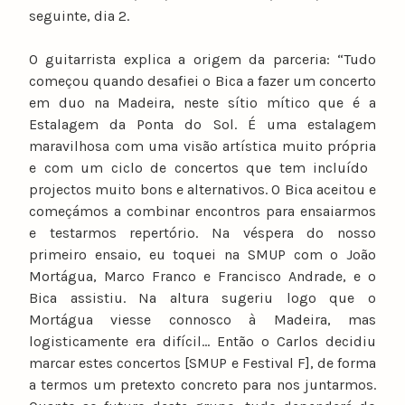
seguinte, dia 2.
O guitarrista explica a origem da parceria: “Tudo
começou quando desafiei o Bica a fazer um concerto
em duo na Madeira, neste sítio mítico que é a
Estalagem da Ponta do Sol. É uma estalagem
maravilhosa com uma visão artística muito própria
e com um ciclo de concertos​ ​que tem incluído​ ​
projectos muito bons e alternativos​. O Bica aceitou e
começámos a combinar encontros para ensaiarmos
e testarmos repertório. Na véspera do nosso
primeiro ensaio, eu toquei na SMUP com o João
Mortágua, Marco Franco e Francisco Andrade, e o
Bica assistiu. Na altura sugeriu logo que o
Mortágua viesse connosco à Madeira, mas
logisticamente era difícil… Então o Carlos decidiu
marcar estes concertos [SMUP e Festival F], de forma
a termos um pretexto concreto para nos juntarmos.