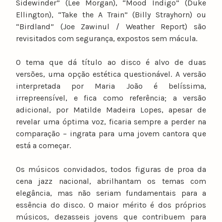
Sidewinder” (Lee Morgan), “Mood Indigo” (Duke
Ellington), “Take the A Train” (Billy Strayhorn) ou
“Birdland” (Joe Zawinul / Weather Report) são
revisitados com segurança, expostos sem mácula.
O tema que dá título ao disco é alvo de duas
versões, uma opção estética questionável. A versão
interpretada por Maria João é belíssima,
irrepreensível, e fica como referência; a versão
adicional, por Matilde Madeira Lopes, apesar de
revelar uma óptima voz, ficaria sempre a perder na
comparação – ingrata para uma jovem cantora que
está a começar.
Os músicos convidados, todos figuras de proa da
cena jazz nacional, abrilhantam os temas com
elegância, mas não seriam fundamentais para a
essência do disco. O maior mérito é dos próprios
músicos, dezasseis jovens que contribuem para