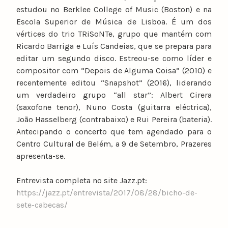
estudou no Berklee College of Music (Boston) e na
Escola Superior de Música de Lisboa. É um dos
vértices do trio TRiSoNTe, grupo que mantém com
Ricardo Barriga e Luís Candeias, que se prepara para
editar um segundo disco. Estreou-se como líder e
compositor com “Depois de Alguma Coisa” (2010) e
recentemente editou “Snapshot” (2016), liderando
um verdadeiro grupo “all star”: Albert Cirera
(saxofone tenor), Nuno Costa (guitarra eléctrica),
João Hasselberg (contrabaixo) e Rui Pereira (bateria).
Antecipando o concerto que tem agendado para o
Centro Cultural de Belém, a 9 de Setembro, Prazeres
apresenta-se.
Entrevista completa no site Jazz.pt:
https://jazz.pt/entrevista/2017/08/28/bicho-de-
sete-cabecas/