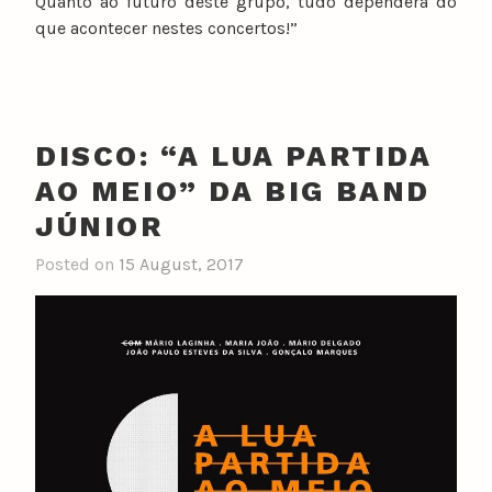
Quanto ao futuro deste grupo, tudo dependerá do
que acontecer nestes concertos!”​
DISCO: “A LUA PARTIDA
AO MEIO” DA BIG BAND
JÚNIOR
Posted on
15 August, 2017