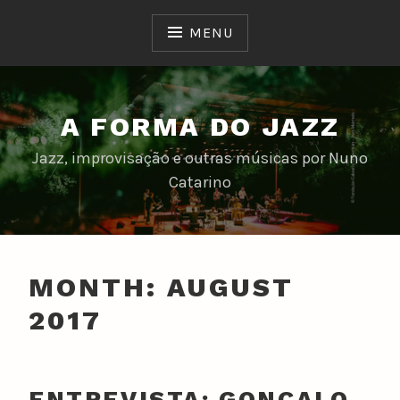
Skip
to
MENU
content
A FORMA DO JAZZ
Jazz, improvisação e outras músicas por Nuno
Catarino
MONTH:
AUGUST
2017
ENTREVISTA: GONÇALO