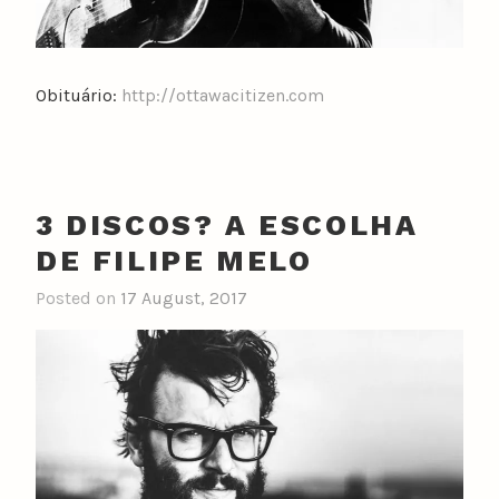
Obituário:
http://ottawacitizen.com
3 DISCOS? A ESCOLHA
DE FILIPE MELO
Posted on
17 August, 2017