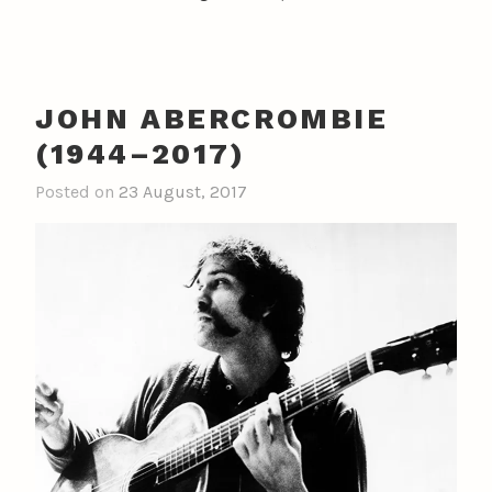
JOHN ABERCROMBIE
(1944–2017)
Posted on
23 August, 2017