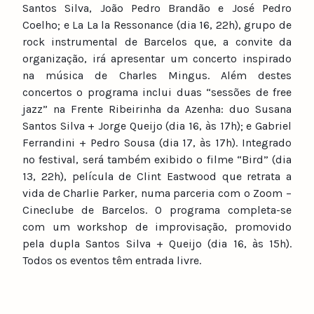
Santos Silva, João Pedro Brandão e José Pedro
Coelho; e La La la Ressonance (dia 16, 22h), grupo de
rock instrumental de Barcelos que, a convite da
organização, irá apresentar um concerto inspirado
na música de Charles Mingus. Além destes
concertos o programa inclui duas “sessões de free
jazz” na Frente Ribeirinha da Azenha: duo Susana
Santos Silva + Jorge Queijo (dia 16, às 17h); e Gabriel
Ferrandini + Pedro Sousa (dia 17, às 17h). Integrado
no festival, será também exibido o filme “Bird” (dia
13, 22h), película de Clint Eastwood que retrata a
vida de Charlie Parker, numa parceria com o Zoom –
Cineclube de Barcelos. O programa completa-se
com um workshop de improvisação, promovido
pela dupla Santos Silva + Queijo (dia 16, às 15h).
Todos os eventos têm entrada livre.