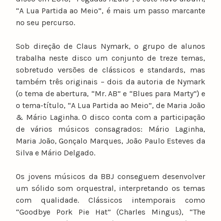
“A Lua Partida ao Meio”, é mais um passo marcante
no seu percurso.
Sob direção de Claus Nymark, o grupo de alunos
trabalha neste disco um conjunto de treze temas,
sobretudo versões de clássicos e standards, mas
também três originais – dois da autoria de Nymark
(o tema de abertura, “Mr. AB” e “Blues para Marty”) e
o tema-título, “A Lua Partida ao Meio”, de Maria João
& Mário Laginha. O disco conta com a participação
de vários músicos consagrados: Mário Laginha,
Maria João, Gonçalo Marques, João Paulo Esteves da
Silva e Mário Delgado.
Os jovens músicos da BBJ conseguem desenvolver
um sólido som orquestral, interpretando os temas
com qualidade. Clássicos intemporais como
“Goodbye Pork Pie Hat” (Charles Mingus), “The