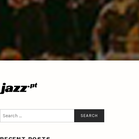
Search
for:
RECENT POSTS