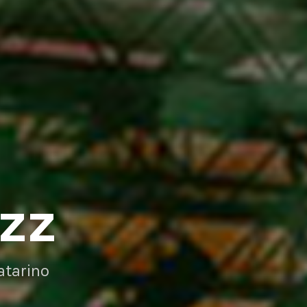
AZZ
atarino