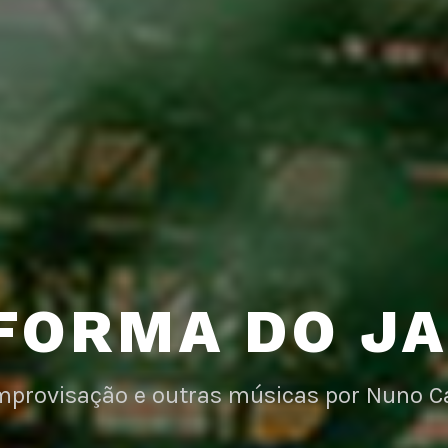
FORMA DO J
improvisação e outras músicas por Nuno C