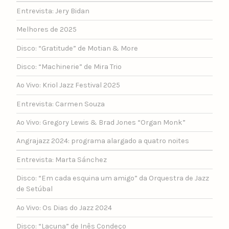
Entrevista: Jery Bidan
Melhores de 2025
Disco: “Gratitude” de Motian & More
Disco: “Machinerie” de Mira Trio
Ao Vivo: Kriol Jazz Festival 2025
Entrevista: Carmen Souza
Ao Vivo: Gregory Lewis & Brad Jones “Organ Monk”
Angrajazz 2024: programa alargado a quatro noites
Entrevista: Marta Sánchez
Disco: “Em cada esquina um amigo” da Orquestra de Jazz
de Setúbal
Ao Vivo: Os Dias do Jazz 2024
Disco: “Lacuna” de Inês Condeço