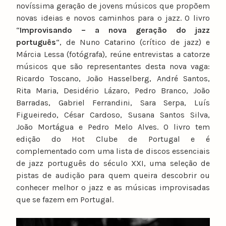
novíssima geração de jovens músicos que propõem
novas ideias e novos caminhos para o jazz. O livro
“
Improvisando – a nova geração do jazz
português
“, de Nuno Catarino (crítico de jazz) e
Márcia Lessa (fotógrafa), reúne entrevistas a catorze
músicos que são representantes desta nova vaga:
Ricardo Toscano, João Hasselberg, André Santos,
Rita Maria, Desidério Lázaro, Pedro Branco, João
Barradas, Gabriel Ferrandini, Sara Serpa, Luís
Figueiredo, César Cardoso, Susana Santos Silva,
João Mortágua e Pedro Melo Alves. O livro tem
edição do Hot Clube de Portugal e é
complementado com uma lista de discos essenciais
de jazz português do século XXI, uma seleção de
pistas de audição para quem queira descobrir ou
conhecer melhor o jazz e as músicas improvisadas
que se fazem em Portugal.