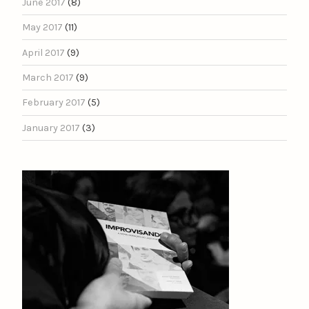
June 2017
(8)
May 2017
(11)
April 2017
(9)
March 2017
(9)
February 2017
(5)
January 2017
(3)