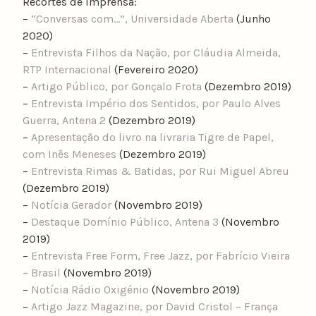
Recortes de imprensa:
–
“Conversas com…”, Universidade Aberta
(Junho
2020)
–
Entrevista Filhos da Nação, por Cláudia Almeida,
RTP Internacional
(Fevereiro 2020)
–
Artigo Público, por Gonçalo Frota
(Dezembro 2019)
–
Entrevista Império dos Sentidos, por Paulo Alves
Guerra, Antena 2
(Dezembro 2019)
–
Apresentação do livro na livraria Tigre de Papel,
com Inês Meneses
(Dezembro 2019)
–
Entrevista Rimas & Batidas, por Rui Miguel Abreu
(Dezembro 2019)
–
Notícia Gerador
(Novembro 2019)
–
Destaque Domínio Público, Antena 3
(Novembro
2019)
–
Entrevista Free Form, Free Jazz, por Fabrício Vieira
– Brasil
(Novembro 2019)
–
Notícia Rádio Oxigénio
(Novembro 2019)
–
Artigo Jazz Magazine, por David Cristol – França