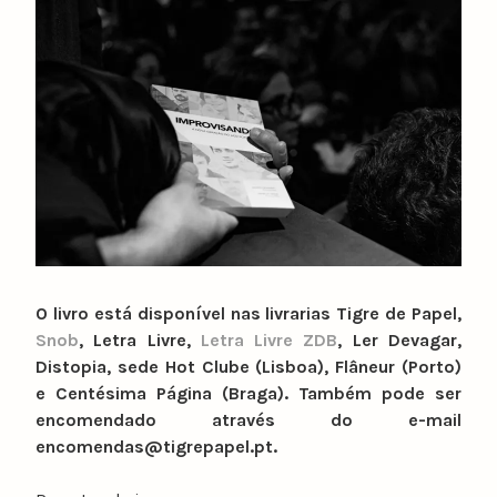
O livro está disponível nas livrarias Tigre de Papel,
Snob
, Letra Livre,
Letra Livre ZDB
, Ler Devagar,
Distopia, sede Hot Clube (Lisboa), Flâneur (Porto)
e Centésima Página (Braga). Também pode ser
encomendado através do e-mail
encomendas@tigrepapel.pt.