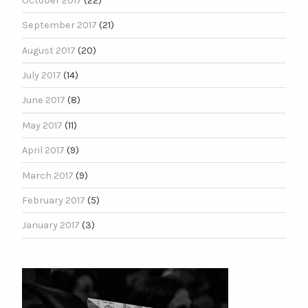
October 2017
(22)
September 2017
(21)
August 2017
(20)
July 2017
(14)
June 2017
(8)
May 2017
(11)
April 2017
(9)
March 2017
(9)
February 2017
(5)
January 2017
(3)