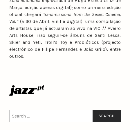
Zona Autónoma Improvisada
de Hugo Branco (a 12 de
Março, edição apenas digital); como primeira edição
oficial chegará
Transmissions from the Secret Cinema,
Vol. 1
(a 30 de Abril, vinil e digital), uma compilação
de artistas que já actuaram ao vivo na VIC // Aveiro
Arts House; irão seguir-se álbuns de Santi Lesca,
Skier and Yeti, Troll’s Toy e Probióticos (projecto
electrónico de Filipe Fernandes e João Grilo), entre
outros.
Search
for: