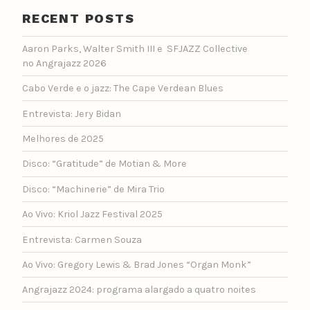
RECENT POSTS
Aaron Parks, Walter Smith III e SFJAZZ Collective
no Angrajazz 2026
Cabo Verde e o jazz: The Cape Verdean Blues
Entrevista: Jery Bidan
Melhores de 2025
Disco: “Gratitude” de Motian & More
Disco: “Machinerie” de Mira Trio
Ao Vivo: Kriol Jazz Festival 2025
Entrevista: Carmen Souza
Ao Vivo: Gregory Lewis & Brad Jones “Organ Monk”
Angrajazz 2024: programa alargado a quatro noites