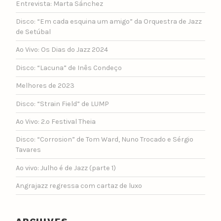
Entrevista: Marta Sánchez
Disco: “Em cada esquina um amigo” da Orquestra de Jazz
de Setúbal
Ao Vivo: Os Dias do Jazz 2024
Disco: “Lacuna” de Inês Condeço
Melhores de 2023
Disco: “Strain Field” de LUMP
Ao Vivo: 2.º Festival Theia
Disco: “Corrosion” de Tom Ward, Nuno Trocado e Sérgio
Tavares
Ao vivo: Julho é de Jazz (parte 1)
Angrajazz regressa com cartaz de luxo