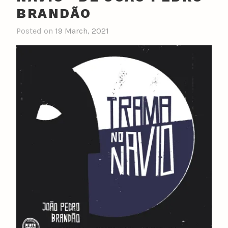
BRANDÃO
Posted on
19 March, 2021