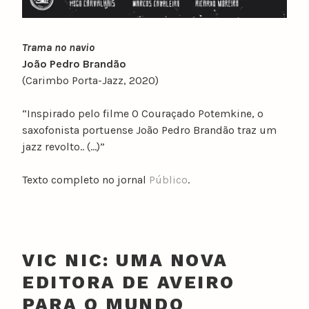
Trama no navio
João Pedro Brandão
(Carimbo Porta-Jazz, 2020)
“Inspirado pelo filme O Couraçado Potemkine, o
saxofonista portuense João Pedro Brandão traz um
jazz revolto.. (…)”
Texto completo no jornal
Público
.
VIC NIC: UMA NOVA
EDITORA DE AVEIRO
PARA O MUNDO