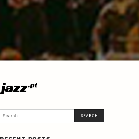
Search
for:
RECENT POSTS