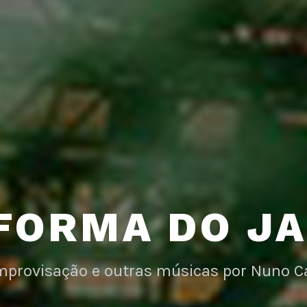
FORMA DO J
improvisação e outras músicas por Nuno C