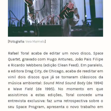
[Fotografia:
Vera Marmelo
]
Rafael Toral acaba de editar um novo disco,
Space
Quartet
, gravado com Hugo Antunes, João Pais Filipe
e Ricardo Webbens (edição Clean Feed). Em paralelo,
a editora Drag City, de Chicago, acaba de reeditar em
vinil dois discos que já se tornaram clássicos da
música ambiental:
Sound Mind Sound Body
(de 1994)
e
Wave Field
(de 1995). No momento em que
assistimos a estas edições, Toral concede uma
entrevista exclusiva: faz uma retrospectiva sobre o
seu Space Program, apresenta o novo trabalho em