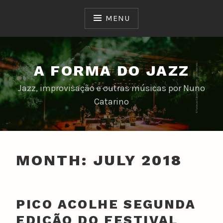
Skip
to
MENU
content
A FORMA DO JAZZ
Jazz, improvisação e outras músicas por Nuno
Catarino
MONTH:
JULY 2018
PICO ACOLHE SEGUNDA
EDIÇÃO DO FESTIVAL