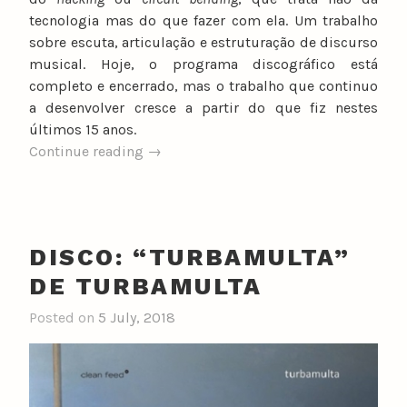
tecnologia mas do que fazer com ela. Um trabalho
sobre escuta, articulação e estruturação de discurso
musical. Hoje, o programa discográfico está
completo e encerrado, mas o trabalho que continuo
a desenvolver cresce a partir do que fiz nestes
últimos 15 anos.
“Rafael
Continue reading
→
Toral:
odisseia
no
espaço”
DISCO: “TURBAMULTA”
DE TURBAMULTA
Posted on
5 July, 2018