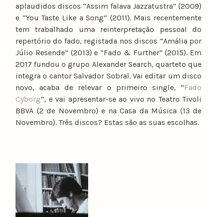
aplaudidos discos “Assim falava Jazzatustra” (2009)
e “You Taste Like a Song” (2011). Mais recentemente
tem trabalhado uma reinterpretação pessoal do
repertório do fado, registada nos discos “Amália por
Júlio Resende” (2013) e “Fado & Further” (2015). Em
2017 fundou o grupo Alexander Search, quarteto que
integra o cantor Salvador Sobral. Vai editar um disco
novo, acaba de relevar o primeiro single, “
Fado
Cyborg
“, e vai apresentar-se ao vivo no Teatro Tivoli
BBVA (2 de Novembro) e na Casa da Música (13 de
Novembro). Três discos? Estas são as suas escolhas.