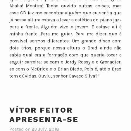
Ahaha! Mentira! Tenho ouvido outras coisas, mas
esse CD fez me encontrar alguém que eu sentia que
já nessa altura estava a levar a estética do piano jazz
para a frente. Alguém vivo e jovem. E estava ali à
minha frente. Para me guiar. Para me dizer que é
possível sermos diferentes. Um grande disco com
dois trios, porque nessa altura o Brad ainda não
sabia qual era a formação com que queria tocar e
seguir carreira: se com o Jordy Rossy e o Grenadier,
se com o McBride e o Brian Blade. Pois é, até o Brad
tem dúvidas. Ouviu, senhor Cavaco Silva?”
VÍTOR FEITOR
APRESENTA-SE
Posted on
23 July, 2018