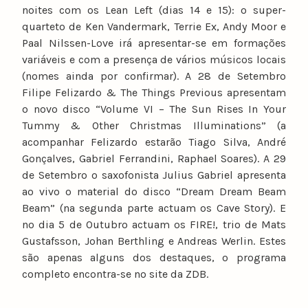
noites com os Lean Left (dias 14 e 15): o super-
quarteto de Ken Vandermark, Terrie Ex, Andy Moor e
Paal Nilssen-Love irá apresentar-se em formações
variáveis e com a presença de vários músicos locais
(nomes ainda por confirmar). A 28 de Setembro
Filipe Felizardo & The Things Previous apresentam
o novo disco “Volume VI – The Sun Rises In Your
Tummy & Other Christmas Illuminations” (a
acompanhar Felizardo estarão Tiago Silva, André
Gonçalves, Gabriel Ferrandini, Raphael Soares). A 29
de Setembro o saxofonista Julius Gabriel apresenta
ao vivo o material do disco “Dream Dream Beam
Beam” (na segunda parte actuam os Cave Story). E
no dia 5 de Outubro actuam os FIRE!, trio de Mats
Gustafsson, Johan Berthling e Andreas Werlin. Estes
são apenas alguns dos destaques, o programa
completo encontra-se no site da ZDB.