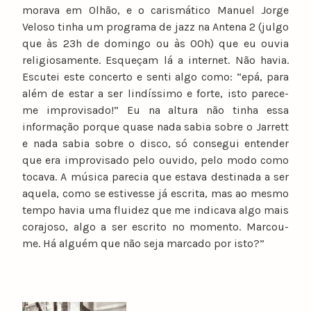
morava em Olhão, e o carismático Manuel Jorge
Veloso tinha um programa de jazz na Antena 2 (julgo
que às 23h de domingo ou às 00h) que eu ouvia
religiosamente. Esqueçam lá a internet. Não havia.
Escutei este concerto e senti algo como: “epá, para
além de estar a ser lindíssimo e forte, isto parece-
me improvisado!” Eu na altura não tinha essa
informação porque quase nada sabia sobre o Jarrett
e nada sabia sobre o disco, só consegui entender
que era improvisado pelo ouvido, pelo modo como
tocava. A música parecia que estava destinada a ser
aquela, como se estivesse já escrita, mas ao mesmo
tempo havia uma fluidez que me indicava algo mais
corajoso, algo a ser escrito no momento. Marcou-
me. Há alguém que não seja marcado por isto?”