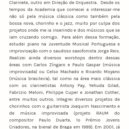
Clarinete, outro em Direção de Orquestra. Desde os
tempos da Academia que comecei a interessar-me
não só pela música clássica como também pela
bossa nova, chorinho e o jazz, muito por culpa dos
projetos onde me ia inserindo e dos músicos que se
iam cruzando comigo. Para além dessa formação,
estudei piano na Juventude Musical Portuguesa e
improvisação com o saudoso saxofonista Jorge Reis.
Realizei ainda diversos worshops dentro dessas
áreas com Carlos Zíngaro e Paulo Gaspar (música
improvisada) ou Celso Machado e Ricardo Moyano
(música brasileira), tal como na área mais clássica
com os clarinetistas Antony Pay, Yehuda Gilad,
Fabrizio Meloni, Philippe Cuper e Jonathan Cother,
entre muitos outros. Integrei diversos projetos de
chorinhos com o guitarrista Joaquim Nascimento e
de música improvisada (projeto RAUM do
compositor Paulo Duarte, 1º Prémio Jovens
Criadores, na bienal de Braga em 1999). Em 2001, já