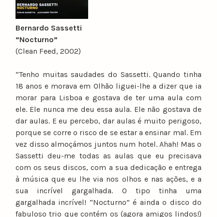
Bernardo Sassetti
“Nocturno”
(Clean Feed, 2002)
“Tenho muitas saudades do Sassetti. Quando tinha
18 anos e morava em Olhão liguei-lhe a dizer que ia
morar para Lisboa e gostava de ter uma aula com
ele. Ele nunca me deu essa aula. Ele não gostava de
dar aulas. E eu percebo, dar aulas é muito perigoso,
porque se corre o risco de se estar a ensinar mal. Em
vez disso almoçámos juntos num hotel. Ahah! Mas o
Sassetti deu-me todas as aulas que eu precisava
com os seus discos, com a sua dedicação e entrega
à música que eu lhe via nos olhos e nas ações, e a
sua incrível gargalhada. O tipo tinha uma
gargalhada incrível! “Nocturno” é ainda o disco do
fabuloso trio que contém os (agora amigos lindos!)