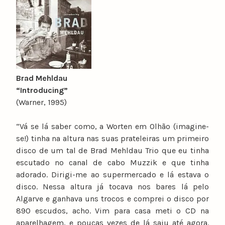
Brad Mehldau
“Introducing”
(Warner, 1995)
“Vá se lá saber como, a Worten em Olhão (imagine-
se!) tinha na altura nas suas prateleiras um primeiro
disco de um tal de Brad Mehldau Trio que eu tinha
escutado no canal de cabo Muzzik e que tinha
adorado. Dirigi-me ao supermercado e lá estava o
disco. Nessa altura já tocava nos bares lá pelo
Algarve e ganhava uns trocos e comprei o disco por
890 escudos, acho. Vim para casa meti o CD na
aparelhagem, e poucas vezes de lá saiu até agora.