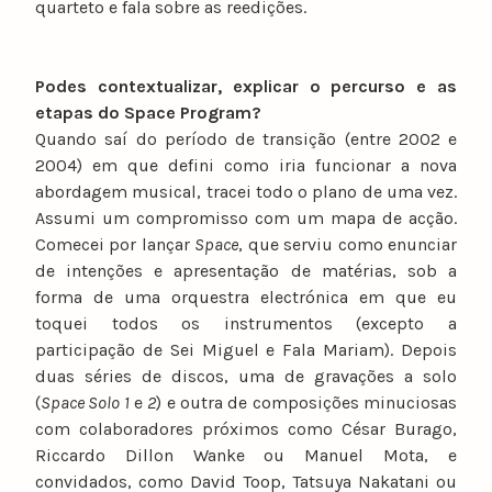
quarteto e fala sobre as reedições.
Podes contextualizar, explicar o percurso e as
etapas do Space Program?
Quando saí do período de transição (entre 2002 e
2004) em que defini como iria funcionar a nova
abordagem musical, tracei todo o plano de uma vez.
Assumi um compromisso com um mapa de acção.
Comecei por lançar
Space
, que serviu como enunciar
de intenções e apresentação de matérias, sob a
forma de uma orquestra electrónica em que eu
toquei todos os instrumentos (excepto a
participação de Sei Miguel e Fala Mariam). Depois
duas séries de discos, uma de gravações a solo
(
Space Solo 1
e
2
) e outra de composições minuciosas
com colaboradores próximos como César Burago,
Riccardo Dillon Wanke ou Manuel Mota, e
convidados, como David Toop, Tatsuya Nakatani ou