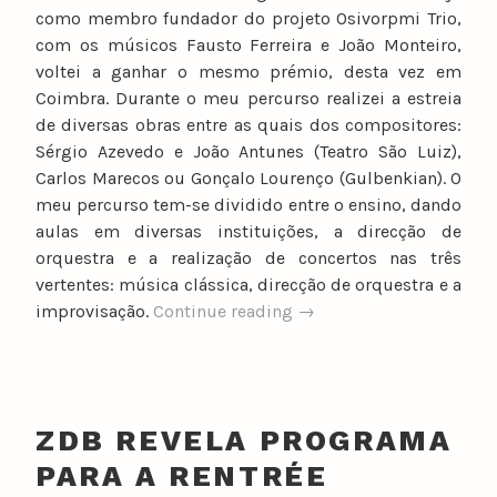
como membro fundador do projeto Osivorpmi Trio,
com os músicos Fausto Ferreira e João Monteiro,
voltei a ganhar o mesmo prémio, desta vez em
Coimbra. Durante o meu percurso realizei a estreia
de diversas obras entre as quais dos compositores:
Sérgio Azevedo e João Antunes (Teatro São Luiz),
Carlos Marecos ou Gonçalo Lourenço (Gulbenkian). O
meu percurso tem-se dividido entre o ensino, dando
aulas em diversas instituições, a direcção de
orquestra e a realização de concertos nas três
vertentes: música clássica, direcção de orquestra e a
“Vítor
improvisação.
Continue reading
→
Feitor
apresenta-
se”
ZDB REVELA PROGRAMA
PARA A RENTRÉE