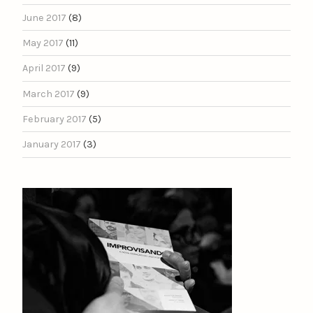
June 2017
(8)
May 2017
(11)
April 2017
(9)
March 2017
(9)
February 2017
(5)
January 2017
(3)