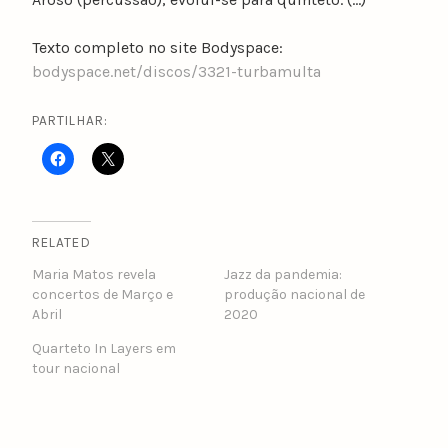
Texto completo no site Bodyspace:
bodyspace.net/discos/3321-turbamulta
PARTILHAR:
RELATED
Maria Matos revela
Jazz da pandemia:
concertos de Março e
produção nacional de
Abril
2020
Quarteto In Layers em
tour nacional