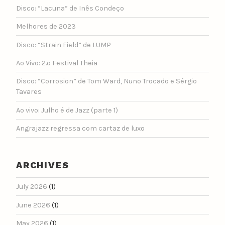
Disco: “Lacuna” de Inês Condeço
Melhores de 2023
Disco: “Strain Field” de LUMP
Ao Vivo: 2.º Festival Theia
Disco: “Corrosion” de Tom Ward, Nuno Trocado e Sérgio
Tavares
Ao vivo: Julho é de Jazz (parte 1)
Angrajazz regressa com cartaz de luxo
ARCHIVES
July 2026
(1)
June 2026
(1)
May 2026
(1)