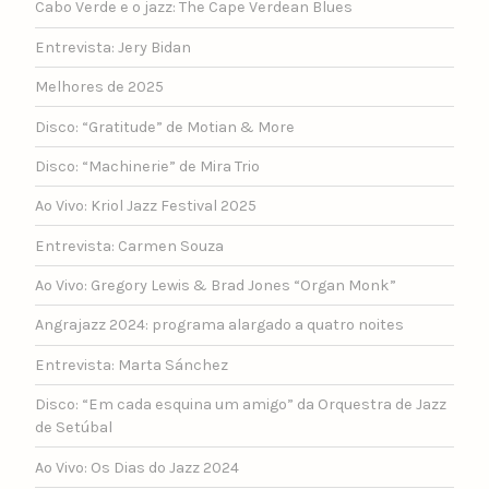
Cabo Verde e o jazz: The Cape Verdean Blues
Entrevista: Jery Bidan
Melhores de 2025
Disco: “Gratitude” de Motian & More
Disco: “Machinerie” de Mira Trio
Ao Vivo: Kriol Jazz Festival 2025
Entrevista: Carmen Souza
Ao Vivo: Gregory Lewis & Brad Jones “Organ Monk”
Angrajazz 2024: programa alargado a quatro noites
Entrevista: Marta Sánchez
Disco: “Em cada esquina um amigo” da Orquestra de Jazz
de Setúbal
Ao Vivo: Os Dias do Jazz 2024