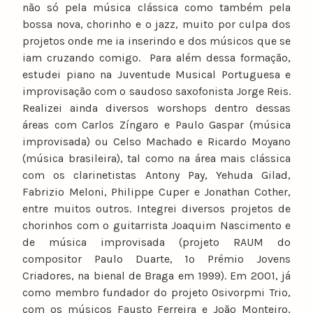
não só pela música clássica como também pela
bossa nova, chorinho e o jazz, muito por culpa dos
projetos onde me ia inserindo e dos músicos que se
iam cruzando comigo. Para além dessa formação,
estudei piano na Juventude Musical Portuguesa e
improvisação com o saudoso saxofonista Jorge Reis.
Realizei ainda diversos worshops dentro dessas
áreas com Carlos Zíngaro e Paulo Gaspar (música
improvisada) ou Celso Machado e Ricardo Moyano
(música brasileira), tal como na área mais clássica
com os clarinetistas Antony Pay, Yehuda Gilad,
Fabrizio Meloni, Philippe Cuper e Jonathan Cother,
entre muitos outros. Integrei diversos projetos de
chorinhos com o guitarrista Joaquim Nascimento e
de música improvisada (projeto RAUM do
compositor Paulo Duarte, 1º Prémio Jovens
Criadores, na bienal de Braga em 1999). Em 2001, já
como membro fundador do projeto Osivorpmi Trio,
com os músicos Fausto Ferreira e João Monteiro,