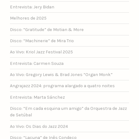
Entrevista: Jery Bidan
Melhores de 2025
Disco: “Gratitude” de Motian & More
Disco: “Machinerie” de Mira Trio
Ao Vivo: Kriol Jazz Festival 2025
Entrevista: Carmen Souza
Ao Vivo: Gregory Lewis & Brad Jones “Organ Monk”
Angrajazz 2024: programa alargado a quatro noites
Entrevista: Marta Sánchez
Disco: “Em cada esquina um amigo” da Orquestra de Jazz
de Setúbal
Ao Vivo: Os Dias do Jazz 2024
Disco: “Lacuna” de Inês Condeço