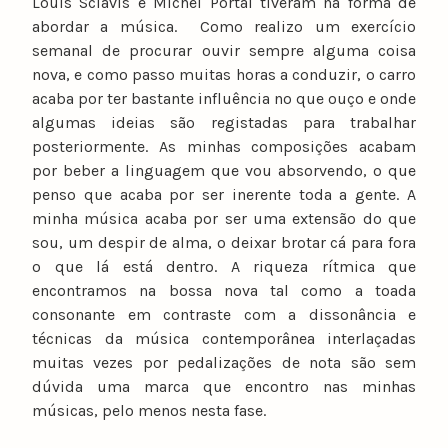
Louis Sclavis e Michel Portal tiveram na forma de
abordar a música. Como realizo um exercício
semanal de procurar ouvir sempre alguma coisa
nova, e como passo muitas horas a conduzir, o carro
acaba por ter bastante influência no que ouço e onde
algumas ideias são registadas para trabalhar
posteriormente. As minhas composições acabam
por beber a linguagem que vou absorvendo, o que
penso que acaba por ser inerente toda a gente. A
minha música acaba por ser uma extensão do que
sou, um despir de alma, o deixar brotar cá para fora
o que lá está dentro. A riqueza rítmica que
encontramos na bossa nova tal como a toada
consonante em contraste com a dissonância e
técnicas da música contemporânea interlaçadas
muitas vezes por pedalizações de nota são sem
dúvida uma marca que encontro nas minhas
músicas, pelo menos nesta fase.