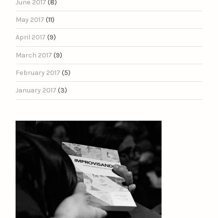
June 2017
(8)
May 2017
(11)
April 2017
(9)
March 2017
(9)
February 2017
(5)
January 2017
(3)