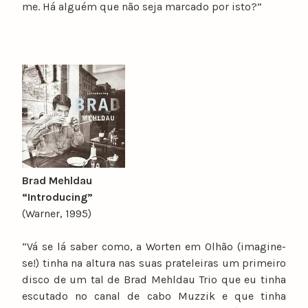
me. Há alguém que não seja marcado por isto?”
Brad Mehldau
“Introducing”
(Warner, 1995)
“Vá se lá saber como, a Worten em Olhão (imagine-
se!) tinha na altura nas suas prateleiras um primeiro
disco de um tal de Brad Mehldau Trio que eu tinha
escutado no canal de cabo Muzzik e que tinha