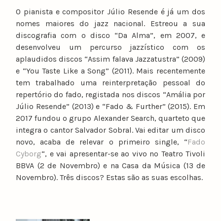
O pianista e compositor Júlio Resende é já um dos
nomes maiores do jazz nacional. Estreou a sua
discografia com o disco “Da Alma”, em 2007, e
desenvolveu um percurso jazzístico com os
aplaudidos discos “Assim falava Jazzatustra” (2009)
e “You Taste Like a Song” (2011). Mais recentemente
tem trabalhado uma reinterpretação pessoal do
repertório do fado, registada nos discos “Amália por
Júlio Resende” (2013) e “Fado & Further” (2015). Em
2017 fundou o grupo Alexander Search, quarteto que
integra o cantor Salvador Sobral. Vai editar um disco
novo, acaba de relevar o primeiro single, “
Fado
Cyborg
“, e vai apresentar-se ao vivo no Teatro Tivoli
BBVA (2 de Novembro) e na Casa da Música (13 de
Novembro). Três discos? Estas são as suas escolhas.