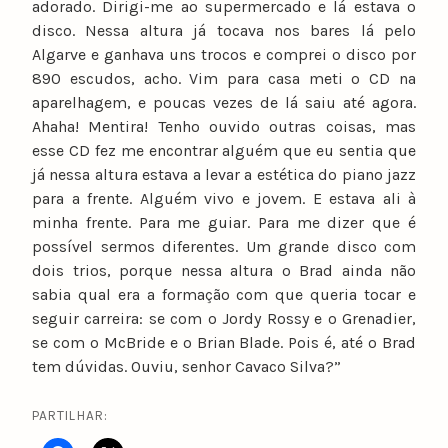
adorado. Dirigi-me ao supermercado e lá estava o
disco. Nessa altura já tocava nos bares lá pelo
Algarve e ganhava uns trocos e comprei o disco por
890 escudos, acho. Vim para casa meti o CD na
aparelhagem, e poucas vezes de lá saiu até agora.
Ahaha! Mentira! Tenho ouvido outras coisas, mas
esse CD fez me encontrar alguém que eu sentia que
já nessa altura estava a levar a estética do piano jazz
para a frente. Alguém vivo e jovem. E estava ali à
minha frente. Para me guiar. Para me dizer que é
possível sermos diferentes. Um grande disco com
dois trios, porque nessa altura o Brad ainda não
sabia qual era a formação com que queria tocar e
seguir carreira: se com o Jordy Rossy e o Grenadier,
se com o McBride e o Brian Blade. Pois é, até o Brad
tem dúvidas. Ouviu, senhor Cavaco Silva?”
PARTILHAR: