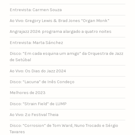
Entrevista: Carmen Souza
Ao Vivo: Gregory Lewis & Brad Jones “Organ Monk”
Angrajazz 2024: programa alargado a quatro noites
Entrevista: Marta Sánchez
Disco: “Em cada esquina um amigo” da Orquestra de Jazz
de Setúbal
Ao Vivo: Os Dias do Jazz 2024
Disco: “Lacuna” de Inês Condeço
Melhores de 2023
Disco: “Strain Field” de LUMP
Ao Vivo: 2.º Festival Theia
Disco: “Corrosion” de Tom Ward, Nuno Trocado e Sérgio
Tavares