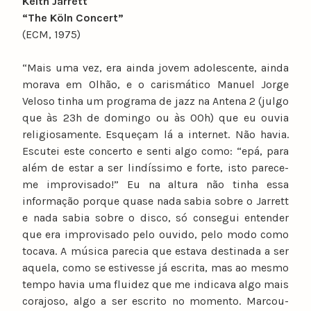
Keith Jarrett
“The Köln Concert”
(ECM, 1975)
“Mais uma vez, era ainda jovem adolescente, ainda
morava em Olhão, e o carismático Manuel Jorge
Veloso tinha um programa de jazz na Antena 2 (julgo
que às 23h de domingo ou às 00h) que eu ouvia
religiosamente. Esqueçam lá a internet. Não havia.
Escutei este concerto e senti algo como: “epá, para
além de estar a ser lindíssimo e forte, isto parece-
me improvisado!” Eu na altura não tinha essa
informação porque quase nada sabia sobre o Jarrett
e nada sabia sobre o disco, só consegui entender
que era improvisado pelo ouvido, pelo modo como
tocava. A música parecia que estava destinada a ser
aquela, como se estivesse já escrita, mas ao mesmo
tempo havia uma fluidez que me indicava algo mais
corajoso, algo a ser escrito no momento. Marcou-