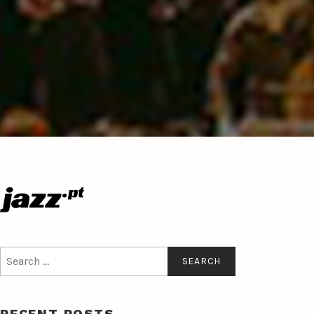
Search
for:
RECENT POSTS