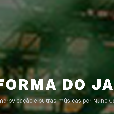
FORMA DO J
improvisação e outras músicas por Nuno C