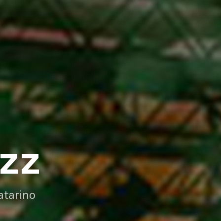
AZZ
atarino