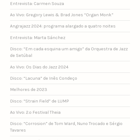
Entrevista: Carmen Souza
Ao Vivo: Gregory Lewis & Brad Jones “Organ Monk”
Angrajazz 2024: programa alargado a quatro noites
Entrevista: Marta Sánchez
Disco: “Em cada esquina um amigo” da Orquestra de Jazz
de Setúbal
Ao Vivo: Os Dias do Jazz 2024
Disco: “Lacuna” de Inês Condeço
Melhores de 2023
Disco: “Strain Field” de LUMP
Ao Vivo: 2.º Festival Theia
Disco: “Corrosion” de Tom Ward, Nuno Trocado e Sérgio
Tavares