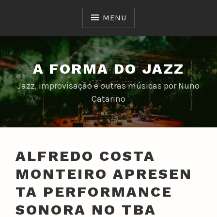
Skip
to
MENU
content
A FORMA DO JAZZ
Jazz, improvisação e outras músicas por Nuno
Catarino
ALFREDO COSTA
MONTEIRO APRESEN
TA PERFORMANCE
SONORA NO TBA