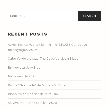
Search
for:
RECENT POSTS
Aaron Parks, Walter Smith III e SFJAZZ Collective
no Angrajazz 2026
Cabo Verde e o jazz: The Cape Verdean Blues
Entrevista: Jery Bidan
Melhores de 2025
Disco: “Gratitude” de Motian & More
Disco: “Machinerie” de Mira Trio
Ao Vivo: Kriol Jazz Festival 2025