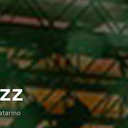
AZZ
atarino