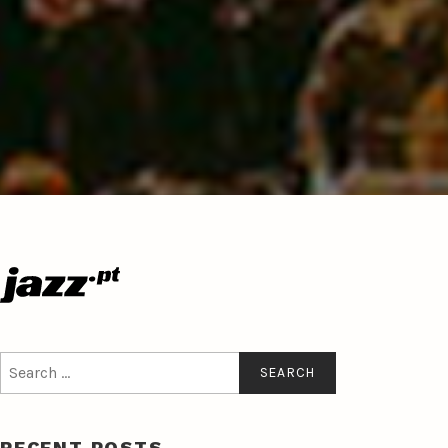
Search
for:
RECENT POSTS