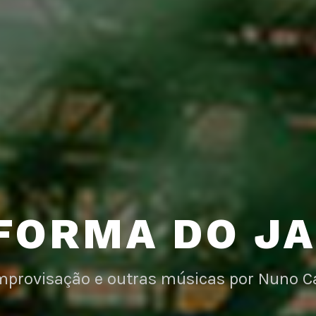
FORMA DO J
improvisação e outras músicas por Nuno C