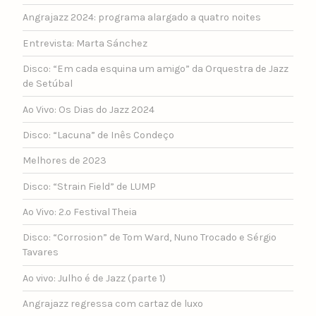
Angrajazz 2024: programa alargado a quatro noites
Entrevista: Marta Sánchez
Disco: “Em cada esquina um amigo” da Orquestra de Jazz
de Setúbal
Ao Vivo: Os Dias do Jazz 2024
Disco: “Lacuna” de Inês Condeço
Melhores de 2023
Disco: “Strain Field” de LUMP
Ao Vivo: 2.º Festival Theia
Disco: “Corrosion” de Tom Ward, Nuno Trocado e Sérgio
Tavares
Ao vivo: Julho é de Jazz (parte 1)
Angrajazz regressa com cartaz de luxo