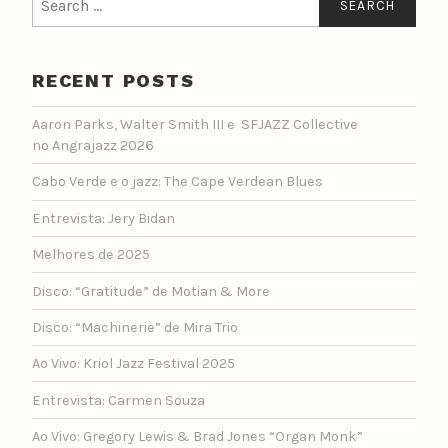
for:
RECENT POSTS
Aaron Parks, Walter Smith III e SFJAZZ Collective
no Angrajazz 2026
Cabo Verde e o jazz: The Cape Verdean Blues
Entrevista: Jery Bidan
Melhores de 2025
Disco: “Gratitude” de Motian & More
Disco: “Machinerie” de Mira Trio
Ao Vivo: Kriol Jazz Festival 2025
Entrevista: Carmen Souza
Ao Vivo: Gregory Lewis & Brad Jones “Organ Monk”