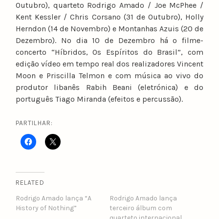
Outubro), quarteto Rodrigo Amado / Joe McPhee /
Kent Kessler / Chris Corsano (31 de Outubro), Holly
Herndon (14 de Novembro) e Montanhas Azuis (20 de
Dezembro). No dia 10 de Dezembro há o filme-
concerto “Híbridos, Os Espíritos do Brasil”, com
edição vídeo em tempo real dos realizadores Vincent
Moon e Priscilla Telmon e com música ao vivo do
produtor libanês Rabih Beani (eletrónica) e do
português Tiago Miranda (efeitos e percussão).
PARTILHAR:
RELATED
Rodrigo Amado lança “A
Rodrigo Amado lança
History of Nothing”
terceiro álbum com
quarteto internacional