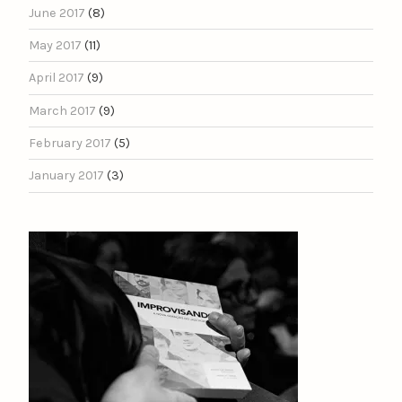
June 2017
(8)
May 2017
(11)
April 2017
(9)
March 2017
(9)
February 2017
(5)
January 2017
(3)