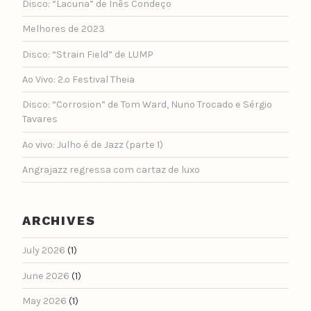
Disco: “Lacuna” de Inês Condeço
Melhores de 2023
Disco: “Strain Field” de LUMP
Ao Vivo: 2.º Festival Theia
Disco: “Corrosion” de Tom Ward, Nuno Trocado e Sérgio
Tavares
Ao vivo: Julho é de Jazz (parte 1)
Angrajazz regressa com cartaz de luxo
ARCHIVES
July 2026
(1)
June 2026
(1)
May 2026
(1)