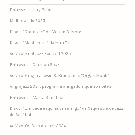
Entrevista: Jery Bidan
Melhores de 2025
Disco: “Gratitude” de Motian & More
Disco: “Machinerie” de Mira Trio
Ao Vivo: Kriol Jazz Festival 2025
Entrevista: Carmen Souza
Ao Vivo: Gregory Lewis & Brad Jones “Organ Monk”
Angrajazz 2024: programa alargado a quatro noites
Entrevista: Marta Sánchez
Disco: “Em cada esquina um amigo” da Orquestra de Jazz
de Setúbal
Ao Vivo: Os Dias do Jazz 2024