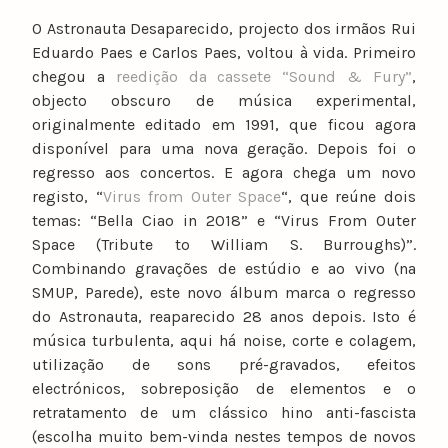
O Astronauta Desaparecido, projecto dos irmãos Rui
Eduardo Paes e Carlos Paes, voltou à vida. Primeiro
chegou a
reedição da cassete “Sound & Fury”
,
objecto obscuro de música experimental,
originalmente editado em 1991, que ficou agora
disponível para uma nova geração. Depois foi o
regresso aos concertos. E agora chega um novo
registo, “
Virus from Outer Space
“, que reúne dois
temas: “Bella Ciao in 2018” e “Virus From Outer
Space (Tribute to William S. Burroughs)”.
Combinando gravações de estúdio e ao vivo (na
SMUP, Parede), este novo álbum marca o regresso
do Astronauta, reaparecido 28 anos depois. Isto é
música turbulenta, aqui há noise, corte e colagem,
utilização de sons pré-gravados, efeitos
electrónicos, sobreposição de elementos e o
retratamento de um clássico hino anti-fascista
(escolha muito bem-vinda nestes tempos de novos