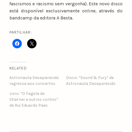
fascismos e racismo sem vergonha). Este novo disco
está disponível exclusivamente online, através do
bandcamp da editora A Besta.
PARTILHAR:
RELATED
Astronauta Desaparecido
Disco: “Sound & Fury” de
regressa aos concertos
Astronauta Desaparecido
Livro: “O Fagote de
Shatner e outros contos”
de Rui Eduardo Paes
POST