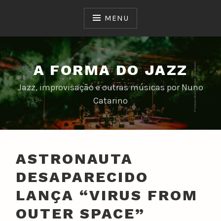
Skip
to
MENU
content
A FORMA DO JAZZ
Jazz, improvisação e outras músicas por Nuno
Catarino
ASTRONAUTA
DESAPARECIDO
LANÇA “VIRUS FROM
OUTER SPACE”