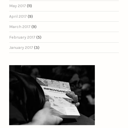
May 2017
(11)
April 2017
(9)
March 2017
(9)
February 2017
(5)
January 2017
(3)