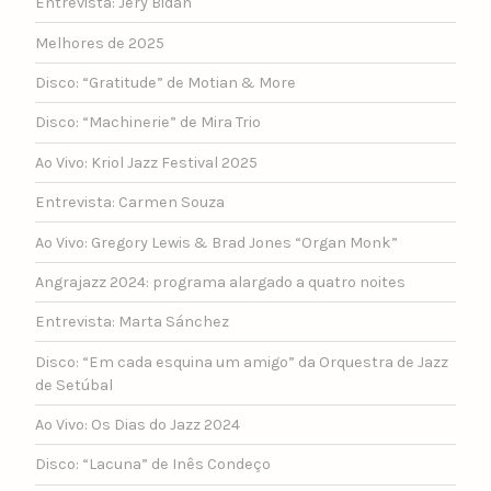
Entrevista: Jery Bidan
Melhores de 2025
Disco: “Gratitude” de Motian & More
Disco: “Machinerie” de Mira Trio
Ao Vivo: Kriol Jazz Festival 2025
Entrevista: Carmen Souza
Ao Vivo: Gregory Lewis & Brad Jones “Organ Monk”
Angrajazz 2024: programa alargado a quatro noites
Entrevista: Marta Sánchez
Disco: “Em cada esquina um amigo” da Orquestra de Jazz
de Setúbal
Ao Vivo: Os Dias do Jazz 2024
Disco: “Lacuna” de Inês Condeço