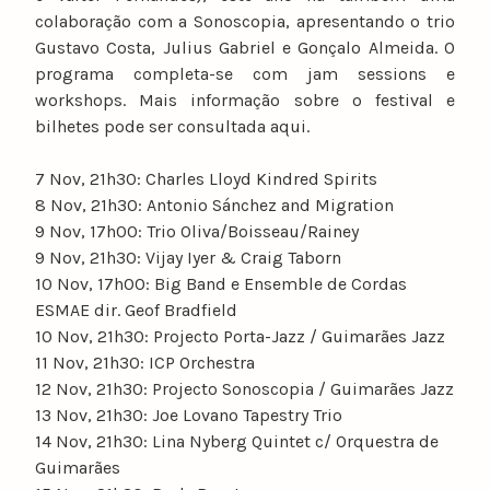
colaboração com a Sonoscopia, apresentando o trio
Gustavo Costa, Julius Gabriel e Gonçalo Almeida. O
programa completa-se com jam sessions e
workshops. Mais informação sobre o festival e
bilhetes pode ser consultada aqui.
7 Nov, 21h30: Charles Lloyd Kindred Spirits
8 Nov, 21h30: Antonio Sánchez and Migration
9 Nov, 17h00: Trio Oliva/Boisseau/Rainey
9 Nov, 21h30: Vijay Iyer & Craig Taborn
10 Nov, 17h00: Big Band e Ensemble de Cordas
ESMAE dir. Geof Bradfield
10 Nov, 21h30: Projecto Porta-Jazz / Guimarães Jazz
11 Nov, 21h30: ICP Orchestra
12 Nov, 21h30: Projecto Sonoscopia / Guimarães Jazz
13 Nov, 21h30: Joe Lovano Tapestry Trio
14 Nov, 21h30: Lina Nyberg Quintet c/ Orquestra de
Guimarães