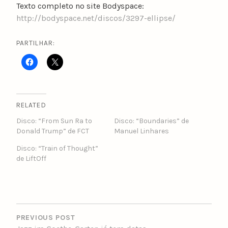
Texto completo no site Bodyspace:
http://bodyspace.net/discos/3297-ellipse/
PARTILHAR:
RELATED
Disco: “From Sun Ra to
Disco: “Boundaries” de
Donald Trump” de FCT
Manuel Linhares
Disco: “Train of Thought”
de LiftOff
POST
NAVIGATION
PREVIOUS POST