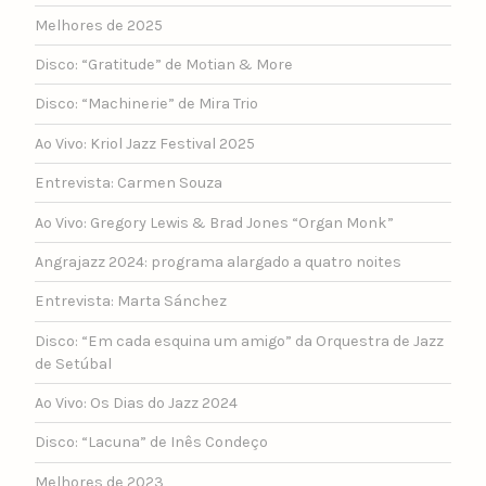
Melhores de 2025
Disco: “Gratitude” de Motian & More
Disco: “Machinerie” de Mira Trio
Ao Vivo: Kriol Jazz Festival 2025
Entrevista: Carmen Souza
Ao Vivo: Gregory Lewis & Brad Jones “Organ Monk”
Angrajazz 2024: programa alargado a quatro noites
Entrevista: Marta Sánchez
Disco: “Em cada esquina um amigo” da Orquestra de Jazz
de Setúbal
Ao Vivo: Os Dias do Jazz 2024
Disco: “Lacuna” de Inês Condeço
Melhores de 2023