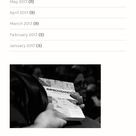
May 2017
(11)
April 2017
(9)
March 2017
(9)
February 2017
(5)
January 2017
(3)