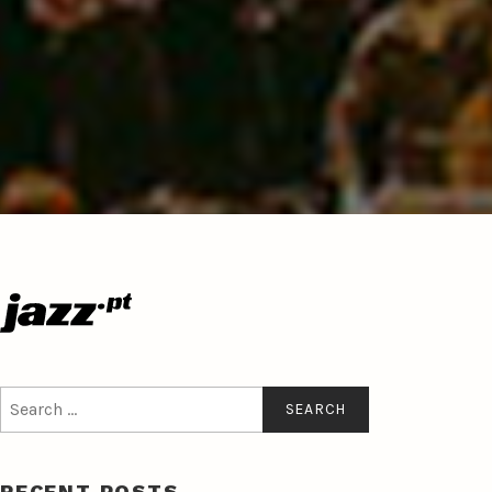
Search
for:
RECENT POSTS