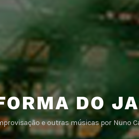
FORMA DO J
improvisação e outras músicas por Nuno C