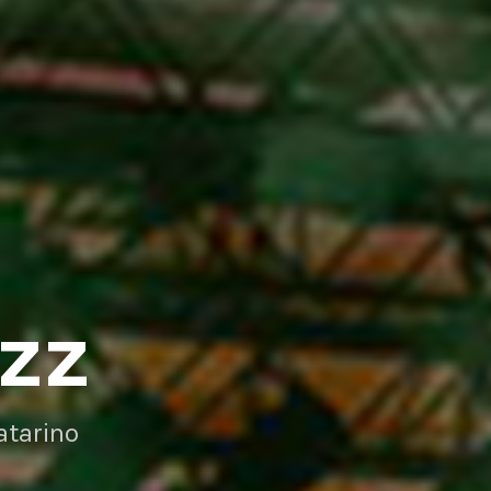
AZZ
atarino