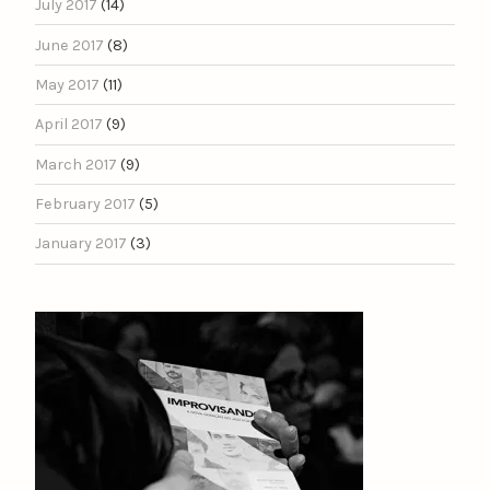
July 2017
(14)
June 2017
(8)
May 2017
(11)
April 2017
(9)
March 2017
(9)
February 2017
(5)
January 2017
(3)