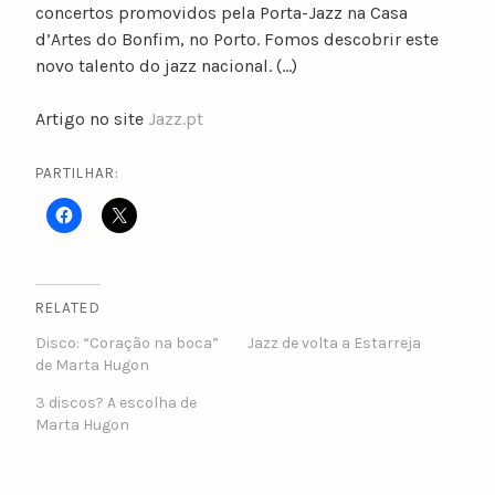
concertos promovidos pela Porta-Jazz na Casa
d’Artes do Bonfim, no Porto. Fomos descobrir este
novo talento do jazz nacional. (…)
Artigo no site
Jazz.pt
PARTILHAR:
RELATED
Disco: “Coração na boca”
Jazz de volta a Estarreja
de Marta Hugon
3 discos? A escolha de
Marta Hugon