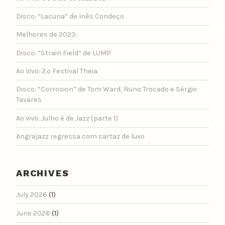
Disco: “Lacuna” de Inês Condeço
Melhores de 2023
Disco: “Strain Field” de LUMP
Ao Vivo: 2.º Festival Theia
Disco: “Corrosion” de Tom Ward, Nuno Trocado e Sérgio
Tavares
Ao vivo: Julho é de Jazz (parte 1)
Angrajazz regressa com cartaz de luxo
ARCHIVES
July 2026
(1)
June 2026
(1)