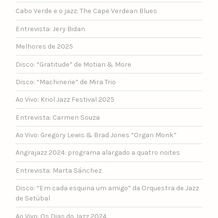
Cabo Verde e o jazz: The Cape Verdean Blues
Entrevista: Jery Bidan
Melhores de 2025
Disco: “Gratitude” de Motian & More
Disco: “Machinerie” de Mira Trio
Ao Vivo: Kriol Jazz Festival 2025
Entrevista: Carmen Souza
Ao Vivo: Gregory Lewis & Brad Jones “Organ Monk”
Angrajazz 2024: programa alargado a quatro noites
Entrevista: Marta Sánchez
Disco: “Em cada esquina um amigo” da Orquestra de Jazz
de Setúbal
Ao Vivo: Os Dias do Jazz 2024