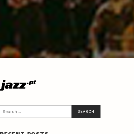
Search
for:
RECENT POSTS