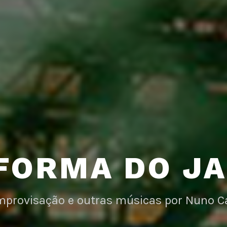
FORMA DO J
improvisação e outras músicas por Nuno C