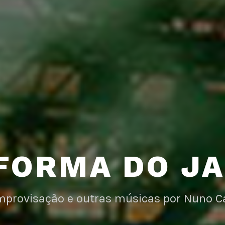
FORMA DO J
improvisação e outras músicas por Nuno C