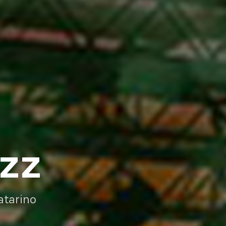
AZZ
atarino