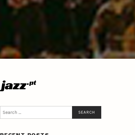
Search
for:
RECENT POSTS