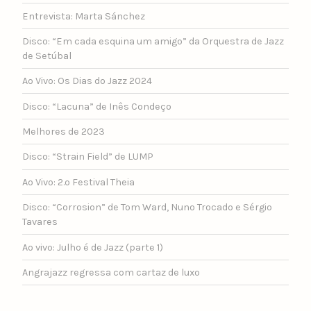
Entrevista: Marta Sánchez
Disco: “Em cada esquina um amigo” da Orquestra de Jazz
de Setúbal
Ao Vivo: Os Dias do Jazz 2024
Disco: “Lacuna” de Inês Condeço
Melhores de 2023
Disco: “Strain Field” de LUMP
Ao Vivo: 2.º Festival Theia
Disco: “Corrosion” de Tom Ward, Nuno Trocado e Sérgio
Tavares
Ao vivo: Julho é de Jazz (parte 1)
Angrajazz regressa com cartaz de luxo