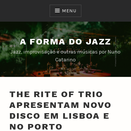
Skip
to
MENU
content
A FORMA DO JAZZ
Jazz, improvisação e outras músicas por Nuno
Catarino
THE RITE OF TRIO
APRESENTAM NOVO
DISCO EM LISBOA E
NO PORTO