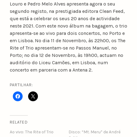
Louro e Pedro Melo Alves apresenta agora o seu
segundo registo, na prestigiada editora Clean Feed,
que está a celebrar os seus 20 anos de actividade
neste 2021. Com este novo álbum na bagagem, o trio
apresenta-se ao vivo para dois concertos, no Porto e
em Lisboa. No dia 11 de Novembro, às 22h00, os The
Rite of Trio apresentam-se no Passos Manuel, no
Porto; no dia 12 de Novembro, às 19h00, actuam no
auditório do Liceu Camões, em Lisboa, num
concerto em parceria com a Antena 2.
PARTILHAR:
RELATED
Ao vivo: The Rite of Trio
Disco: “Mt. Meru” de André