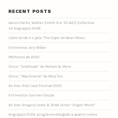
RECENT POSTS
Aaron Parks, Walter Smith III e SFJAZZ Collective
no Angrajazz 2026
Cabo Verde e o jazz: The Cape Verdean Blues
Entrevista: Jery Bidan
Melhores de 2025
Disco: “Gratitude” de Motian & More
Disco: “Machinerie” de Mira Trio
Ao Vivo: Kriol Jazz Festival 2025
Entrevista: Carmen Souza
Ao Vivo: Gregory Lewis & Brad Jones “Organ Monk”
Angrajazz 2024: programa alargado a quatro noites