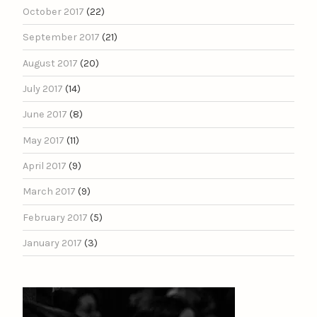
October 2017
(22)
September 2017
(21)
August 2017
(20)
July 2017
(14)
June 2017
(8)
May 2017
(11)
April 2017
(9)
March 2017
(9)
February 2017
(5)
January 2017
(3)