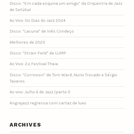
Disco: “Em cada esquina um amigo” da Orquestra de Jazz
de Setúbal
Ao Vivo: Os Dias do Jazz 2024
Disco: “Lacuna” de Inês Condeço
Melhores de 2023
Disco: “Strain Field” de LUMP
Ao Vivo: 2.º Festival Theia
Disco: “Corrosion” de Tom Ward, Nuno Trocado e Sérgio
Tavares
Ao vivo: Julho é de Jazz (parte 1)
Angrajazz regressa com cartaz de luxo
ARCHIVES