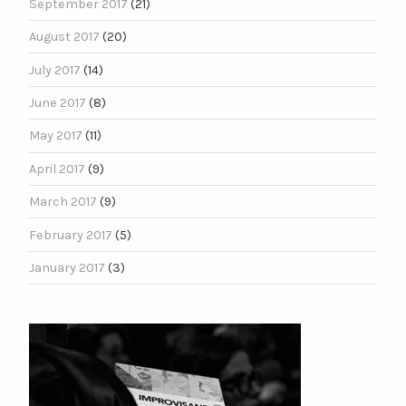
September 2017
(21)
August 2017
(20)
July 2017
(14)
June 2017
(8)
May 2017
(11)
April 2017
(9)
March 2017
(9)
February 2017
(5)
January 2017
(3)