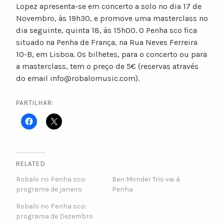
Lopez apresenta-se em concerto a solo no dia 17 de
Novembro, às 19h30, e promove uma masterclass no
dia seguinte, quinta 18, às 15h00. O Penha sco fica
situado na Penha de França, na Rua Neves Ferreira
10-B, em Lisboa. Os bilhetes, para o concerto ou para
a masterclass, tem o preço de 5€ (reservas através
do email info@robalomusic.com).
PARTILHAR:
RELATED
Robalo no Penha sco:
Ben Monder Trio vai à
programa de janeiro
Penha
Robalo no Penha sco:
programa de Dezembro