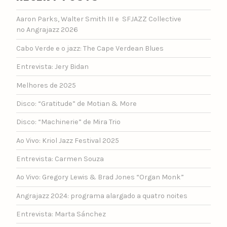
Aaron Parks, Walter Smith III e SFJAZZ Collective
no Angrajazz 2026
Cabo Verde e o jazz: The Cape Verdean Blues
Entrevista: Jery Bidan
Melhores de 2025
Disco: “Gratitude” de Motian & More
Disco: “Machinerie” de Mira Trio
Ao Vivo: Kriol Jazz Festival 2025
Entrevista: Carmen Souza
Ao Vivo: Gregory Lewis & Brad Jones “Organ Monk”
Angrajazz 2024: programa alargado a quatro noites
Entrevista: Marta Sánchez