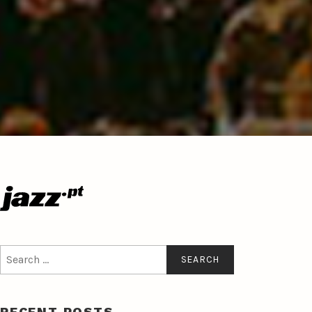
Search
for:
RECENT POSTS