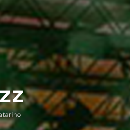
AZZ
atarino