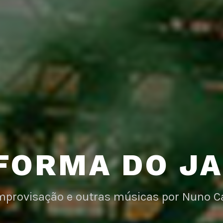
FORMA DO J
improvisação e outras músicas por Nuno C