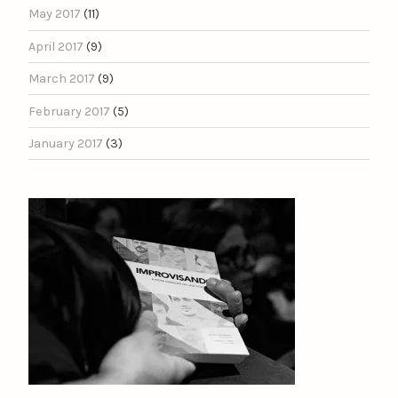
May 2017
(11)
April 2017
(9)
March 2017
(9)
February 2017
(5)
January 2017
(3)