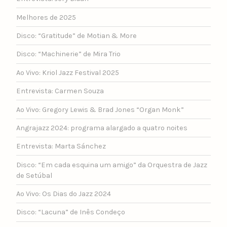
Melhores de 2025
Disco: “Gratitude” de Motian & More
Disco: “Machinerie” de Mira Trio
Ao Vivo: Kriol Jazz Festival 2025
Entrevista: Carmen Souza
Ao Vivo: Gregory Lewis & Brad Jones “Organ Monk”
Angrajazz 2024: programa alargado a quatro noites
Entrevista: Marta Sánchez
Disco: “Em cada esquina um amigo” da Orquestra de Jazz
de Setúbal
Ao Vivo: Os Dias do Jazz 2024
Disco: “Lacuna” de Inês Condeço