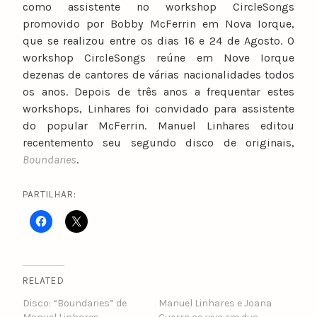
como assistente no workshop CircleSongs
promovido por Bobby McFerrin em Nova Iorque,
que se realizou entre os dias 16 e 24 de Agosto. O
workshop CircleSongs reúne em Nove Iorque
dezenas de cantores de várias nacionalidades todos
os anos. Depois de três anos a frequentar estes
workshops, Linhares foi convidado para assistente
do popular McFerrin. Manuel Linhares editou
recentemento seu segundo disco de originais,
Boundaries
.
PARTILHAR:
RELATED
Disco: “Boundaries” de
Manuel Linhares e Joana