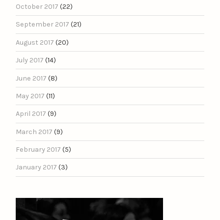
October 2017
(22)
September 2017
(21)
August 2017
(20)
July 2017
(14)
June 2017
(8)
May 2017
(11)
April 2017
(9)
March 2017
(9)
February 2017
(5)
January 2017
(3)