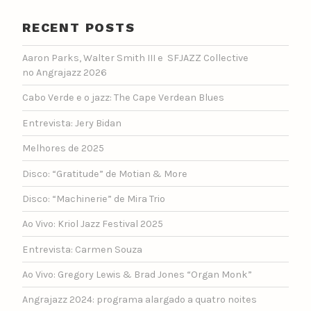
RECENT POSTS
Aaron Parks, Walter Smith III e SFJAZZ Collective
no Angrajazz 2026
Cabo Verde e o jazz: The Cape Verdean Blues
Entrevista: Jery Bidan
Melhores de 2025
Disco: “Gratitude” de Motian & More
Disco: “Machinerie” de Mira Trio
Ao Vivo: Kriol Jazz Festival 2025
Entrevista: Carmen Souza
Ao Vivo: Gregory Lewis & Brad Jones “Organ Monk”
Angrajazz 2024: programa alargado a quatro noites