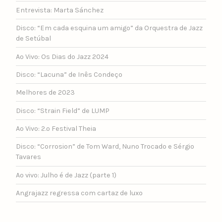
Entrevista: Marta Sánchez
Disco: “Em cada esquina um amigo” da Orquestra de Jazz
de Setúbal
Ao Vivo: Os Dias do Jazz 2024
Disco: “Lacuna” de Inês Condeço
Melhores de 2023
Disco: “Strain Field” de LUMP
Ao Vivo: 2.º Festival Theia
Disco: “Corrosion” de Tom Ward, Nuno Trocado e Sérgio
Tavares
Ao vivo: Julho é de Jazz (parte 1)
Angrajazz regressa com cartaz de luxo