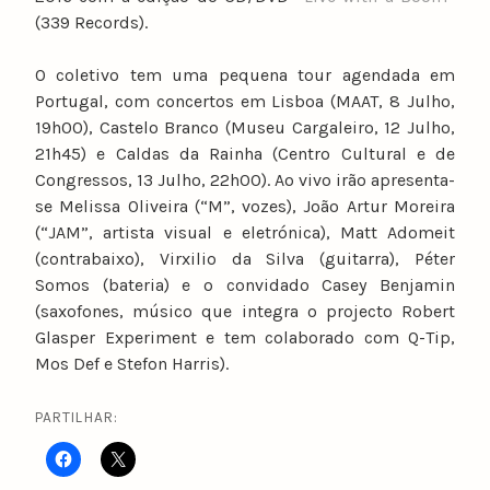
(339 Records).
O coletivo tem uma pequena tour agendada em
Portugal, com concertos em Lisboa (MAAT, 8 Julho,
19h00), Castelo Branco (Museu Cargaleiro, 12 Julho,
21h45) e Caldas da Rainha (Centro Cultural e de
Congressos, 13 Julho, 22h00). Ao vivo irão apresenta-
se Melissa Oliveira (“M”, vozes), João Artur Moreira
(“JAM”, artista visual e eletrónica), Matt Adomeit
(contrabaixo), Virxilio da Silva (guitarra), Péter
Somos (bateria) e o convidado Casey Benjamin
(saxofones, músico que integra o projecto Robert
Glasper Experiment e tem colaborado com Q-Tip,
Mos Def e Stefon Harris).
PARTILHAR: