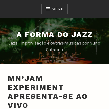
Skip
to
MENU
content
A FORMA DO JAZZ
Jazz, improvisação e outras músicas por Nuno
Catarino
MN’JAM
EXPERIMENT
APRESENTA-SE AO
VIVO