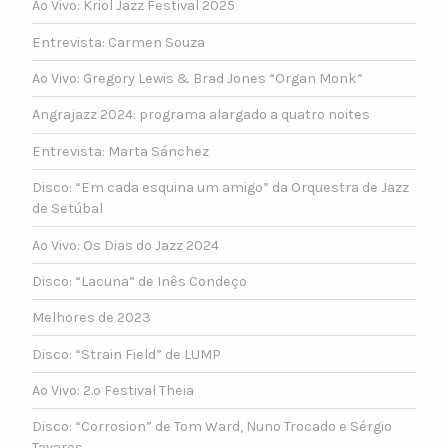
Ao Vivo: Kriol Jazz Festival 2025
Entrevista: Carmen Souza
Ao Vivo: Gregory Lewis & Brad Jones “Organ Monk”
Angrajazz 2024: programa alargado a quatro noites
Entrevista: Marta Sánchez
Disco: “Em cada esquina um amigo” da Orquestra de Jazz
de Setúbal
Ao Vivo: Os Dias do Jazz 2024
Disco: “Lacuna” de Inês Condeço
Melhores de 2023
Disco: “Strain Field” de LUMP
Ao Vivo: 2.º Festival Theia
Disco: “Corrosion” de Tom Ward, Nuno Trocado e Sérgio
Tavares