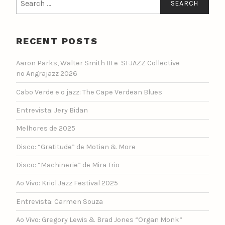
for:
RECENT POSTS
Aaron Parks, Walter Smith III e SFJAZZ Collective
no Angrajazz 2026
Cabo Verde e o jazz: The Cape Verdean Blues
Entrevista: Jery Bidan
Melhores de 2025
Disco: “Gratitude” de Motian & More
Disco: “Machinerie” de Mira Trio
Ao Vivo: Kriol Jazz Festival 2025
Entrevista: Carmen Souza
Ao Vivo: Gregory Lewis & Brad Jones “Organ Monk”