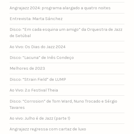
Angrajazz 2024: programa alargado a quatro noites
Entrevista: Marta Sánchez
Disco: “Em cada esquina um amigo” da Orquestra de Jazz
de Setúbal
Ao Vivo: Os Dias do Jazz 2024
Disco: “Lacuna” de Inês Condeço
Melhores de 2023
Disco: “Strain Field” de LUMP
Ao Vivo: 2.º Festival Theia
Disco: “Corrosion” de Tom Ward, Nuno Trocado e Sérgio
Tavares
Ao vivo: Julho é de Jazz (parte 1)
Angrajazz regressa com cartaz de luxo