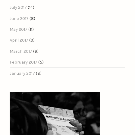
July 2017
(14)
June 2017
(8)
May 2017
(11)
April 2017
(9)
March 2017
(9)
February 2017
(5)
January 2017
(3)