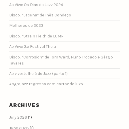
Ao Vivo: Os Dias do Jazz 2024
Disco: “Lacuna” de Inês Condeço
Melhores de 2023
Disco: “Strain Field” de LUMP
Ao Vivo: 2.º Festival Theia
Disco: “Corrosion” de Tom Ward, Nuno Trocado e Sérgio
Tavares
Ao vivo: Julho é de Jazz (parte 1)
Angrajazz regressa com cartaz de luxo
ARCHIVES
July 2026
(1)
June 2026
(1)