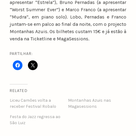
apresentar “Estrela”), Bruno Pernadas (a apresentar
“Worst Summer Ever”) e Marco Franco (a apresentar
“Mudra”, em piano solo). Lobo, Pernadas e Franco
juntam-se em palco ao final da noite, com o projecto
Montanhas Azuis. Os bilhetes custam 15€ e já estão à
venda na Ticketline e MagaSessions.
PARTILHAR:
RELATED
Liceu Camões volta a
Montanhas Azuis nas
receber Festival Robalo
Magasessions
Festa do Jazz regressa ao
São Luiz