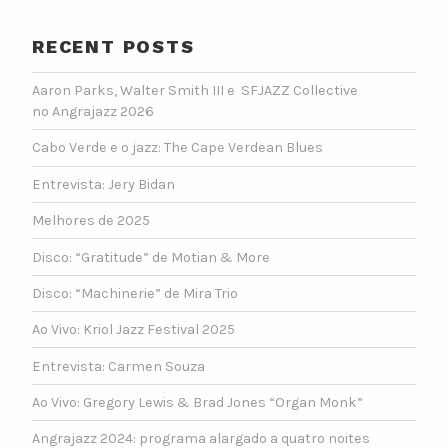
RECENT POSTS
Aaron Parks, Walter Smith III e SFJAZZ Collective
no Angrajazz 2026
Cabo Verde e o jazz: The Cape Verdean Blues
Entrevista: Jery Bidan
Melhores de 2025
Disco: “Gratitude” de Motian & More
Disco: “Machinerie” de Mira Trio
Ao Vivo: Kriol Jazz Festival 2025
Entrevista: Carmen Souza
Ao Vivo: Gregory Lewis & Brad Jones “Organ Monk”
Angrajazz 2024: programa alargado a quatro noites