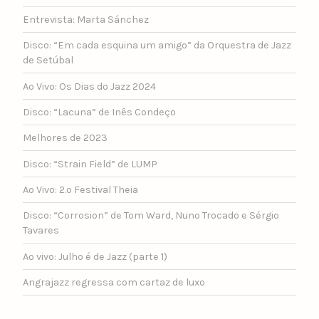
Entrevista: Marta Sánchez
Disco: “Em cada esquina um amigo” da Orquestra de Jazz
de Setúbal
Ao Vivo: Os Dias do Jazz 2024
Disco: “Lacuna” de Inês Condeço
Melhores de 2023
Disco: “Strain Field” de LUMP
Ao Vivo: 2.º Festival Theia
Disco: “Corrosion” de Tom Ward, Nuno Trocado e Sérgio
Tavares
Ao vivo: Julho é de Jazz (parte 1)
Angrajazz regressa com cartaz de luxo