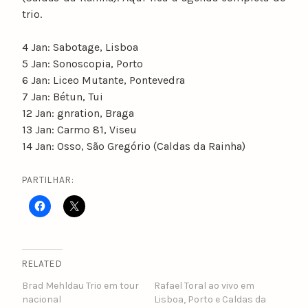
trio.
4 Jan: Sabotage, Lisboa
5 Jan: Sonoscopia, Porto
6 Jan: Liceo Mutante, Pontevedra
7 Jan: Bétun, Tui
12 Jan: gnration, Braga
13 Jan: Carmo 81, Viseu
14 Jan: Osso, São Gregório (Caldas da Rainha)
PARTILHAR:
RELATED
Brad Mehldau Trio em tour
Rafael Toral ao vivo em
nacional
Lisboa, Porto e Caldas da