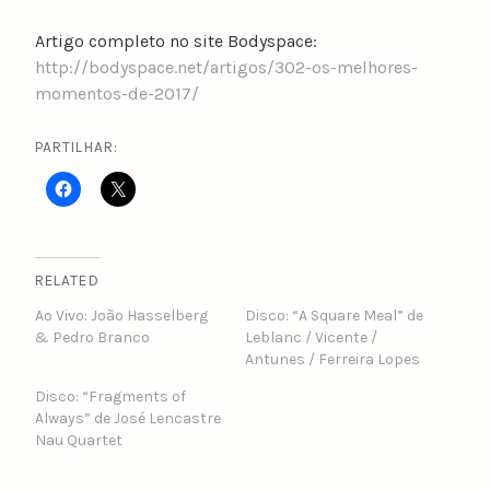
Artigo completo no site Bodyspace:
http://bodyspace.net/artigos/302-os-melhores-
momentos-de-2017/
PARTILHAR:
RELATED
Ao Vivo: João Hasselberg
Disco: “A Square Meal” de
& Pedro Branco
Leblanc / Vicente /
Antunes / Ferreira Lopes
Disco: “Fragments of
Always” de José Lencastre
Nau Quartet