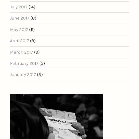
July 2017
(14)
June 2017
(8)
May 2017
(11)
April 2017
(9)
March 2017
(9)
February 2017
(5)
January 2017
(3)