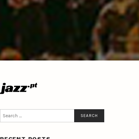
Search
for:
RECENT POSTS