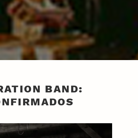
RATION BAND:
ONFIRMADOS