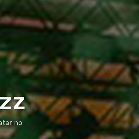
AZZ
atarino