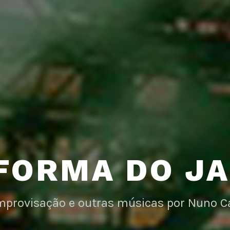
FORMA DO J
improvisação e outras músicas por Nuno C