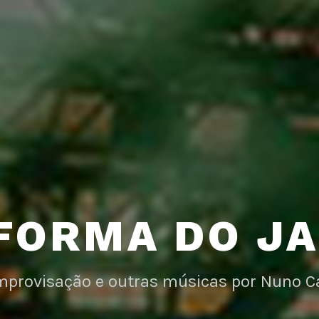
FORMA DO J
improvisação e outras músicas por Nuno C