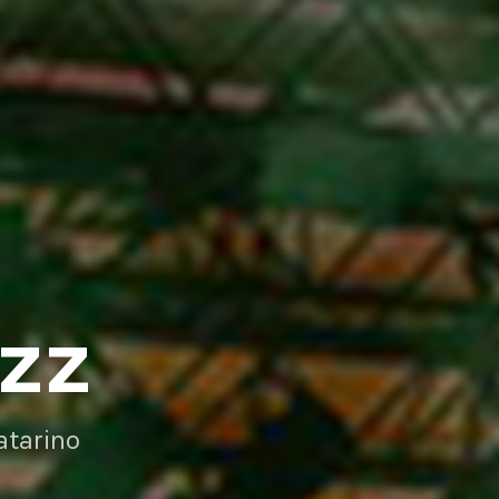
AZZ
atarino