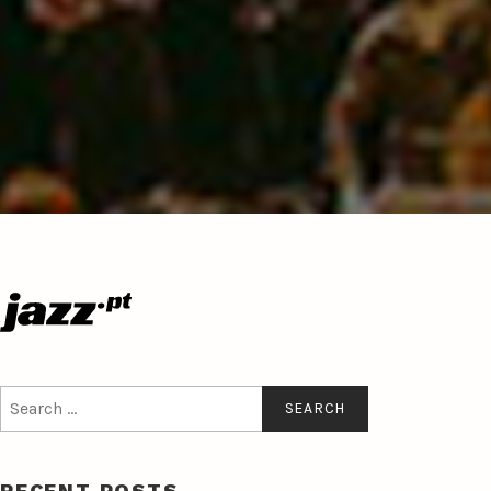
Search
for:
RECENT POSTS