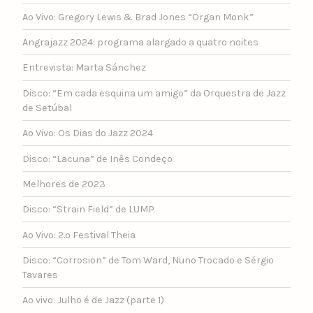
Ao Vivo: Gregory Lewis & Brad Jones “Organ Monk”
Angrajazz 2024: programa alargado a quatro noites
Entrevista: Marta Sánchez
Disco: “Em cada esquina um amigo” da Orquestra de Jazz
de Setúbal
Ao Vivo: Os Dias do Jazz 2024
Disco: “Lacuna” de Inês Condeço
Melhores de 2023
Disco: “Strain Field” de LUMP
Ao Vivo: 2.º Festival Theia
Disco: “Corrosion” de Tom Ward, Nuno Trocado e Sérgio
Tavares
Ao vivo: Julho é de Jazz (parte 1)