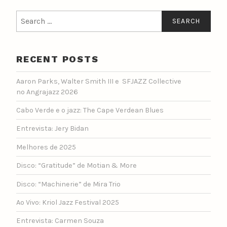
Search
for:
RECENT POSTS
Aaron Parks, Walter Smith III e SFJAZZ Collective
no Angrajazz 2026
Cabo Verde e o jazz: The Cape Verdean Blues
Entrevista: Jery Bidan
Melhores de 2025
Disco: “Gratitude” de Motian & More
Disco: “Machinerie” de Mira Trio
Ao Vivo: Kriol Jazz Festival 2025
Entrevista: Carmen Souza