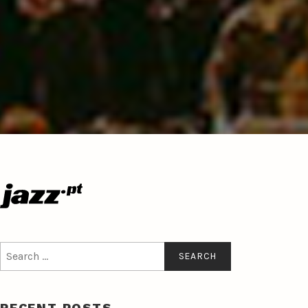
Search
for:
RECENT POSTS