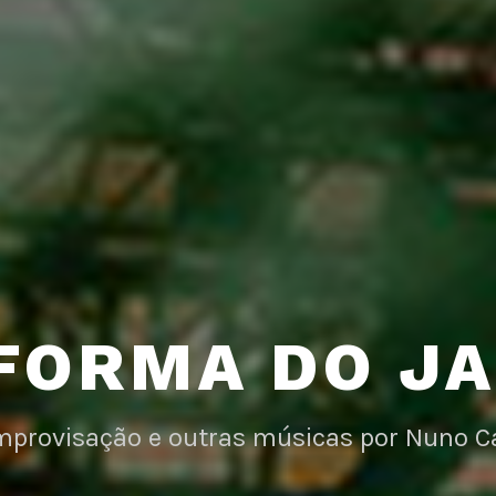
FORMA DO J
improvisação e outras músicas por Nuno C