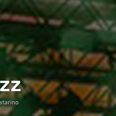
AZZ
atarino