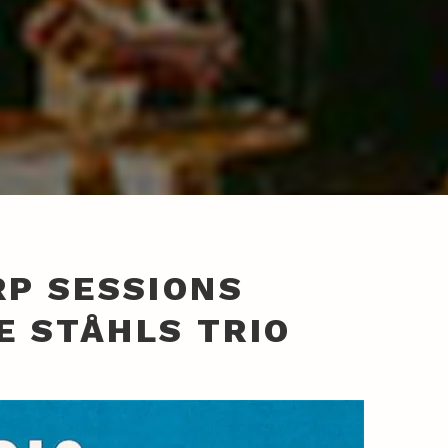
RP SESSIONS
E STÅHLS TRIO