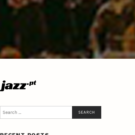
Search
for:
RECENT POSTS