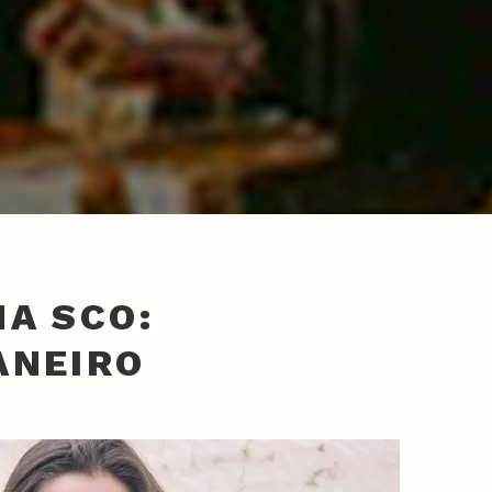
A SCO:
ANEIRO