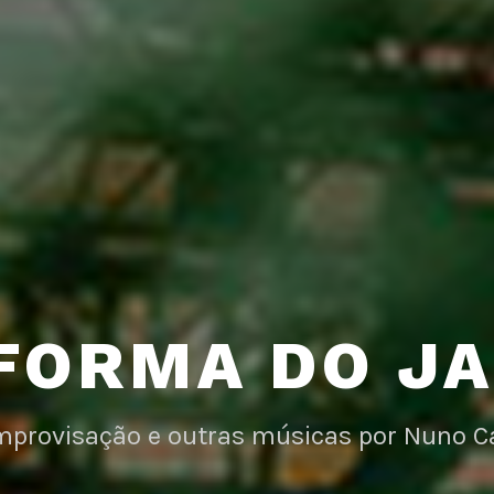
FORMA DO J
improvisação e outras músicas por Nuno C