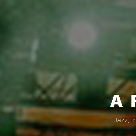
A 
Jazz, 