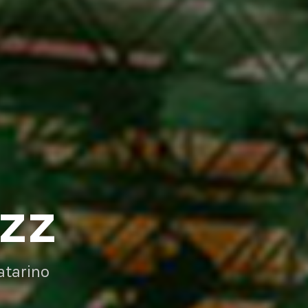
AZZ
atarino