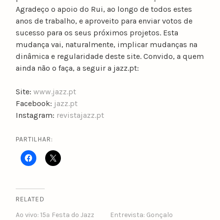
Agradeço o apoio do Rui, ao longo de todos estes
anos de trabalho, e aproveito para enviar votos de
sucesso para os seus próximos projetos. Esta
mudança vai, naturalmente, implicar mudanças na
dinâmica e regularidade deste site. Convido, a quem
ainda não o faça, a seguir a jazz.pt:
Site:
www.jazz.pt
Facebook:
jazz.pt
Instagram:
revistajazz.pt
PARTILHAR:
RELATED
Ao vivo: 15ª Festa do Jazz
Entrevista: Gonçalo