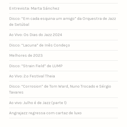
Entrevista: Marta Sánchez
Disco: “Em cada esquina um amigo” da Orquestra de Jazz
de Setúbal
Ao Vivo: Os Dias do Jazz 2024
Disco: “Lacuna” de Inês Condeço
Melhores de 2023
Disco: “Strain Field” de LUMP
Ao Vivo: 2.º Festival Theia
Disco: “Corrosion” de Tom Ward, Nuno Trocado e Sérgio
Tavares
Ao vivo: Julho é de Jazz (parte 1)
Angrajazz regressa com cartaz de luxo