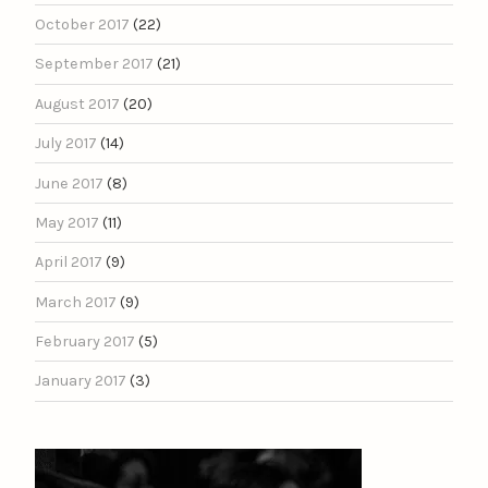
October 2017
(22)
September 2017
(21)
August 2017
(20)
July 2017
(14)
June 2017
(8)
May 2017
(11)
April 2017
(9)
March 2017
(9)
February 2017
(5)
January 2017
(3)