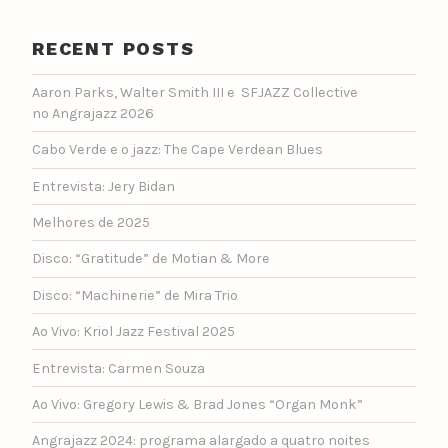
RECENT POSTS
Aaron Parks, Walter Smith III e SFJAZZ Collective
no Angrajazz 2026
Cabo Verde e o jazz: The Cape Verdean Blues
Entrevista: Jery Bidan
Melhores de 2025
Disco: “Gratitude” de Motian & More
Disco: “Machinerie” de Mira Trio
Ao Vivo: Kriol Jazz Festival 2025
Entrevista: Carmen Souza
Ao Vivo: Gregory Lewis & Brad Jones “Organ Monk”
Angrajazz 2024: programa alargado a quatro noites