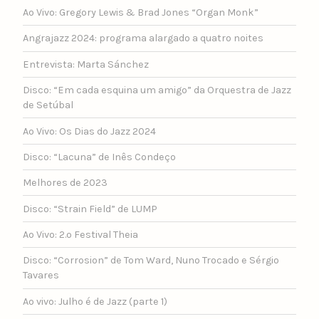
Ao Vivo: Gregory Lewis & Brad Jones “Organ Monk”
Angrajazz 2024: programa alargado a quatro noites
Entrevista: Marta Sánchez
Disco: “Em cada esquina um amigo” da Orquestra de Jazz
de Setúbal
Ao Vivo: Os Dias do Jazz 2024
Disco: “Lacuna” de Inês Condeço
Melhores de 2023
Disco: “Strain Field” de LUMP
Ao Vivo: 2.º Festival Theia
Disco: “Corrosion” de Tom Ward, Nuno Trocado e Sérgio
Tavares
Ao vivo: Julho é de Jazz (parte 1)