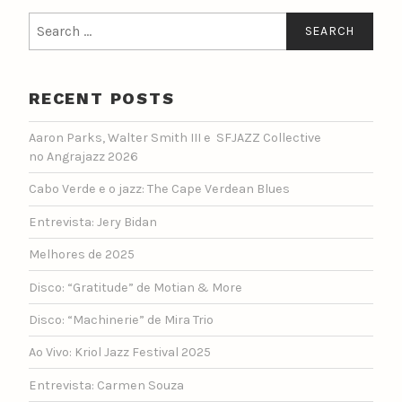
Search
for:
RECENT POSTS
Aaron Parks, Walter Smith III e SFJAZZ Collective
no Angrajazz 2026
Cabo Verde e o jazz: The Cape Verdean Blues
Entrevista: Jery Bidan
Melhores de 2025
Disco: “Gratitude” de Motian & More
Disco: “Machinerie” de Mira Trio
Ao Vivo: Kriol Jazz Festival 2025
Entrevista: Carmen Souza