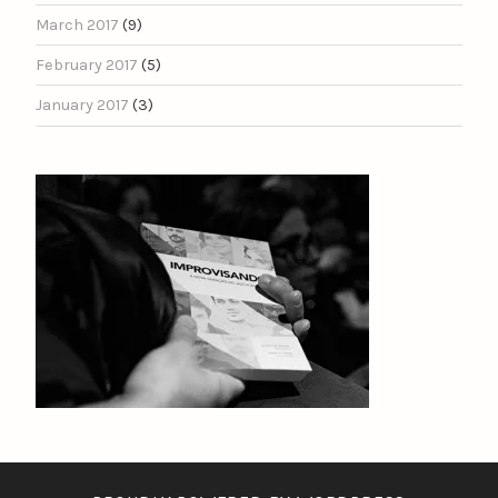
March 2017
(9)
February 2017
(5)
January 2017
(3)