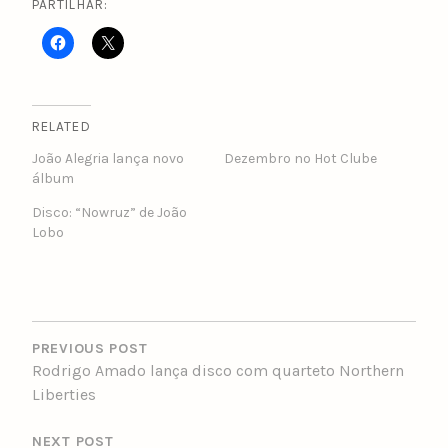
PARTILHAR:
RELATED
João Alegria lança novo
Dezembro no Hot Clube
álbum
Disco: “Nowruz” de João
Lobo
POST
NAVIGATION
PREVIOUS POST
Rodrigo Amado lança disco com quarteto Northern
Liberties
NEXT POST