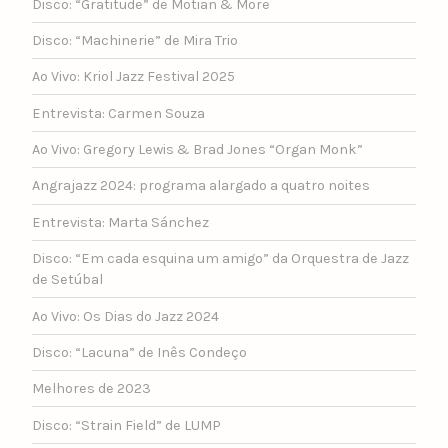
Disco: “Gratitude” de Motian & More
Disco: “Machinerie” de Mira Trio
Ao Vivo: Kriol Jazz Festival 2025
Entrevista: Carmen Souza
Ao Vivo: Gregory Lewis & Brad Jones “Organ Monk”
Angrajazz 2024: programa alargado a quatro noites
Entrevista: Marta Sánchez
Disco: “Em cada esquina um amigo” da Orquestra de Jazz
de Setúbal
Ao Vivo: Os Dias do Jazz 2024
Disco: “Lacuna” de Inês Condeço
Melhores de 2023
Disco: “Strain Field” de LUMP