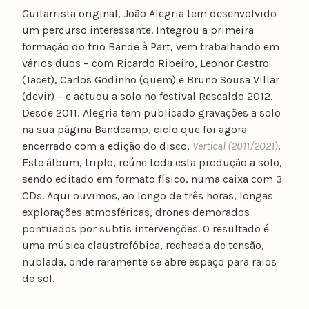
Guitarrista original, João Alegria tem desenvolvido
um percurso interessante. Integrou a primeira
formação do trio Bande à Part, vem trabalhando em
vários duos – com Ricardo Ribeiro, Leonor Castro
(Tacet), Carlos Godinho (quem) e Bruno Sousa Villar
(devir) – e actuou a solo no festival Rescaldo 2012.
Desde 2011, Alegria tem publicado gravações a solo
na sua página Bandcamp, ciclo que foi agora
encerrado com a edição do disco,
Vertical (2011/2021)
.
Este álbum, triplo, reúne toda esta produção a solo,
sendo editado em formato físico, numa caixa com 3
CDs. Aqui ouvimos, ao longo de três horas, longas
explorações atmosféricas, drones demorados
pontuados por subtis intervenções. O resultado é
uma música claustrofóbica, recheada de tensão,
nublada, onde raramente se abre espaço para raios
de sol.