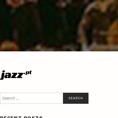
Search
for:
RECENT POSTS