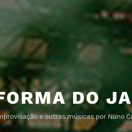
FORMA DO J
improvisação e outras músicas por Nuno C