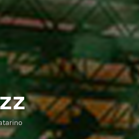
AZZ
atarino