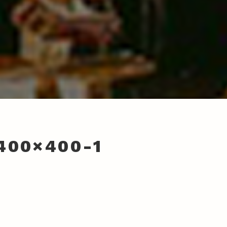
400×400-1