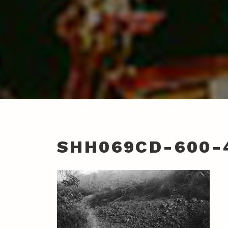
SHH069CD-600-