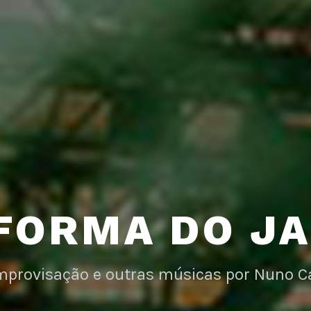
FORMA DO J
improvisação e outras músicas por Nuno C