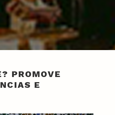
E? PROMOVE
ÊNCIAS E