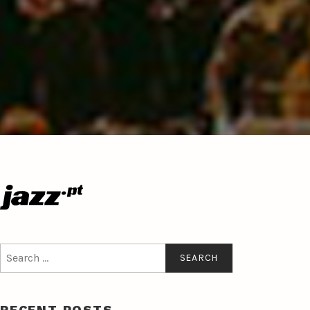
Search
for:
RECENT POSTS