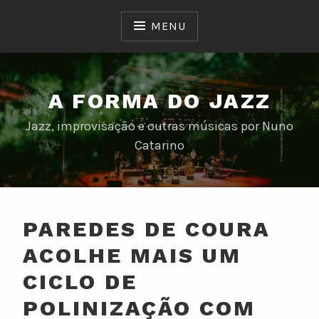
Skip
to
MENU
content
A FORMA DO JAZZ
Jazz, improvisação e outras músicas por Nuno
Catarino
PAREDES DE COURA
ACOLHE MAIS UM
CICLO DE
POLINIZAÇÃO COM