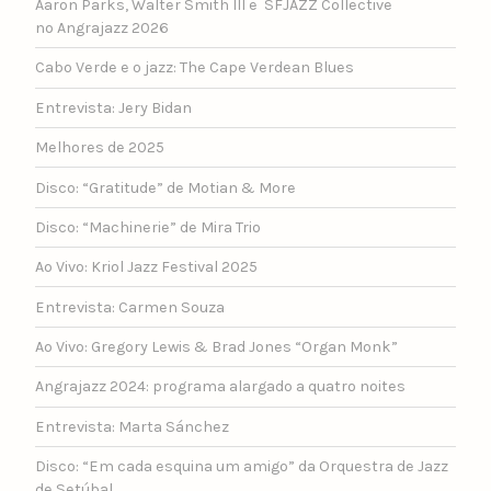
Aaron Parks, Walter Smith III e SFJAZZ Collective
no Angrajazz 2026
Cabo Verde e o jazz: The Cape Verdean Blues
Entrevista: Jery Bidan
Melhores de 2025
Disco: “Gratitude” de Motian & More
Disco: “Machinerie” de Mira Trio
Ao Vivo: Kriol Jazz Festival 2025
Entrevista: Carmen Souza
Ao Vivo: Gregory Lewis & Brad Jones “Organ Monk”
Angrajazz 2024: programa alargado a quatro noites
Entrevista: Marta Sánchez
Disco: “Em cada esquina um amigo” da Orquestra de Jazz
de Setúbal