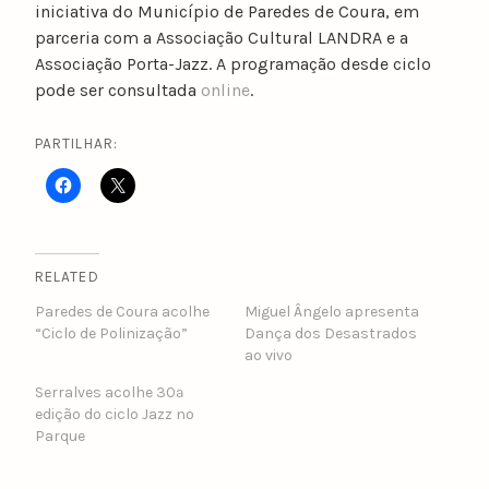
iniciativa do Município de Paredes de Coura, em
parceria com a Associação Cultural LANDRA e a
Associação Porta-Jazz. A programação desde ciclo
pode ser consultada
online
.
PARTILHAR:
RELATED
Paredes de Coura acolhe
Miguel Ângelo apresenta
“Ciclo de Polinização”
Dança dos Desastrados
ao vivo
Serralves acolhe 30ª
edição do ciclo Jazz no
Parque