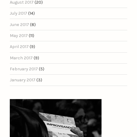
August 2017
(20)
July 2017
(14)
June 2017
(8)
May 2017
(11)
April 2017
(9)
March 2017
(9)
February 2017
(5)
January 2017
(3)