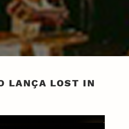
 LANÇA LOST IN