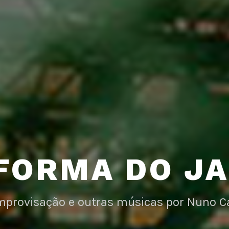
FORMA DO J
improvisação e outras músicas por Nuno C