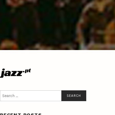
Search
for:
RECENT POSTS