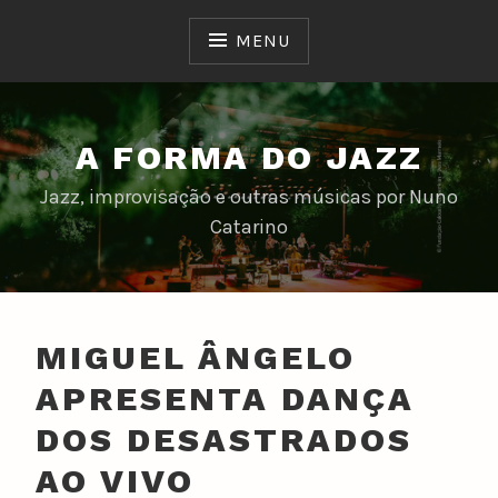
Skip
to
MENU
content
A FORMA DO JAZZ
Jazz, improvisação e outras músicas por Nuno
Catarino
MIGUEL ÂNGELO
APRESENTA DANÇA
DOS DESASTRADOS
AO VIVO