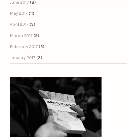
June 2017
(8)
May 2017
(11)
April 2017
(9)
March 2017
(9)
February 2017
(5)
January 2017
(3)