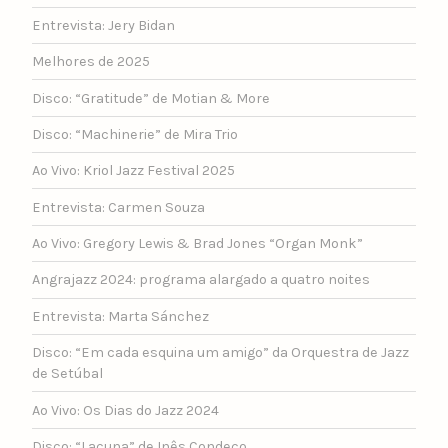
Entrevista: Jery Bidan
Melhores de 2025
Disco: “Gratitude” de Motian & More
Disco: “Machinerie” de Mira Trio
Ao Vivo: Kriol Jazz Festival 2025
Entrevista: Carmen Souza
Ao Vivo: Gregory Lewis & Brad Jones “Organ Monk”
Angrajazz 2024: programa alargado a quatro noites
Entrevista: Marta Sánchez
Disco: “Em cada esquina um amigo” da Orquestra de Jazz
de Setúbal
Ao Vivo: Os Dias do Jazz 2024
Disco: “Lacuna” de Inês Condeço